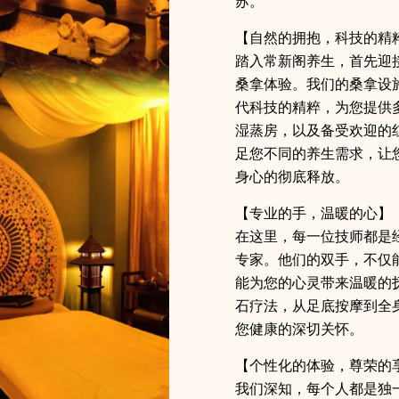
苏。
【自然的拥抱，科技的精
踏入常新阁养生，首先迎
桑拿体验。我们的桑拿设
代科技的精粹，为您提供
湿蒸房，以及备受欢迎的
足您不同的养生需求，让
身心的彻底释放。
【专业的手，温暖的心】
在这里，每一位技师都是
专家。他们的双手，不仅
能为您的心灵带来温暖的
石疗法，从足底按摩到全
您健康的深切关怀。
【个性化的体验，尊荣的
我们深知，每个人都是独