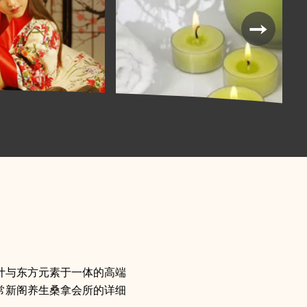
计与东方元素于一体的高端
常新阁养生桑拿会所的详细