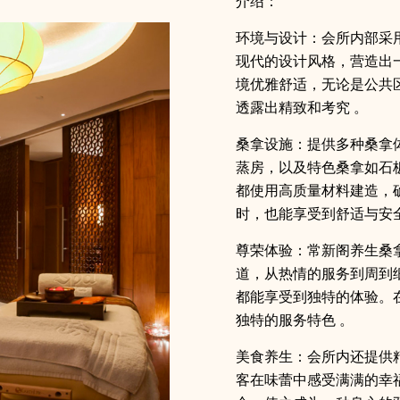
介绍：
环境与设计：会所内部采
现代的设计风格，营造出
境优雅舒适，无论是公共
透露出精致和考究 。
桑拿设施：提供多种桑拿
蒸房，以及特色桑拿如石
都使用高质量材料建造，
时，也能享受到舒适与安全
尊荣体验：常新阁养生桑
道，从热情的服务到周到
都能享受到独特的体验。
独特的服务特色 。
美食养生：会所内还提供
客在味蕾中感受满满的幸