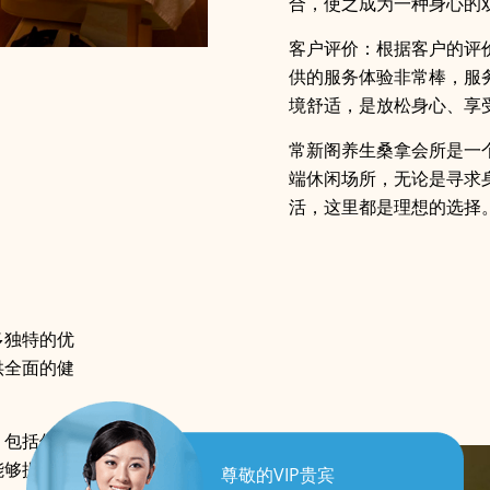
合，使之成为一种身心的双
客户评价：根据客户的评
供的服务体验非常棒，服
境舒适，是放松身心、享
常新阁养生桑拿会所是一
端休闲场所，无论是寻求
活，这里都是理想的选择
多独特的优
供全面的健
：
，包括传统
能够提供不
尊敬的VIP贵宾