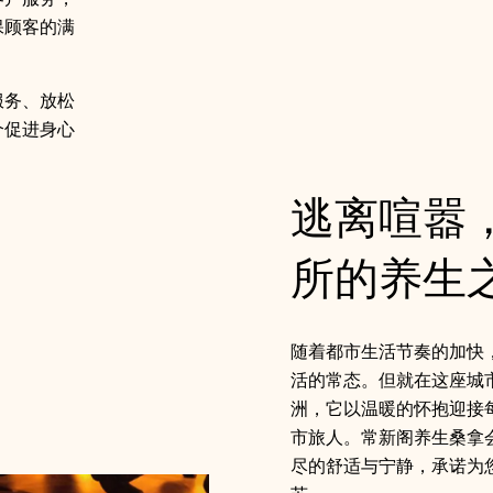
保顾客的满
服务、放松
个促进身心
逃离喧嚣
所的养生之
随着都市生活节奏的加快
活的常态。但就在这座城
洲，它以温暖的怀抱迎接
市旅人。常新阁养生桑拿
尽的舒适与宁静，承诺为