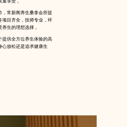
重享受 。
价，常新阁养生桑拿会所提
务项目齐全，技师专业，环
受养生的理想选择 。
个提供全方位养生体验的高
身心放松还是追求健康生
。