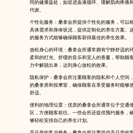
同的健康益处，如促进血液循环、缓解肌肉疼痛
代谢。
个性化服务：桑拿会所提供个性化的服务，可以
具体需求和身体状况，提供定制化的养生方案。
的服务方式能够确保顾客获得最佳的养生效果。
放松身心的环境：桑拿会所通常拥有宁静舒适的
柔和的灯光、舒缓的音乐和宜人的香薰，帮助顾
力中解脱出来，达到身心放松的效果。
隐私保护：桑拿会所注重顾客的隐私和个人空间
的桑拿房和按摩室，确保顾客在享受服务时能够
舒适。
便利的地理位置：优质的桑拿会所通常位于交通
区，方便顾客前往。一些会所还提供预约服务，
够轻松安排自己的养生计划。
高品质的客户服务：桑拿会所注重提供高品质的