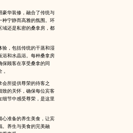
用豪华装修，融合了传统与
一种宁静而高雅的氛围。环
区域还是私密的桑拿房，都
体验，包括传统的干蒸和湿
板浴和水晶浴。每种桑拿房
确保顾客在享受桑拿的同
 。
拿会所提供尊荣的待客之
细致的关怀，确保每位宾客
在细节中感受尊荣，是这里
精心准备的养生美食，让宾
福。养生与美食的完美融