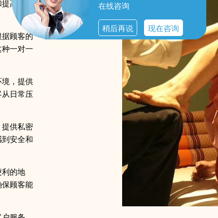
和提高身体
在线咨询
稍后再说
现在咨询
根据顾客的
这种一对一
环境，提供
客从日常压
，提供私密
感到安全和
便利的地
确保顾客能
客户服务，