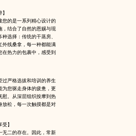
粹】
接您的是一系列精心设计的
施，结合了自然的恩赐与现
多种选择：传统的干蒸房、
红外线桑拿，每一种都能满
您在热力的包裹中，感受到
经过严格选拔和培训的养生
能为您驱走身体的疲惫，更
抚慰。从深层组织按摩到热
身放松，每一次触摸都是对
享受】
一无二的存在。因此，常新