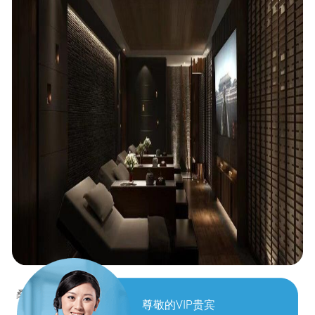
桑拿，不只是一场出汗的过程，更是一次与自我对话的仪式。
尊敬的VIP贵宾
当温热的水汽缓缓包裹全身，毛孔在舒适的温度中自然张开，