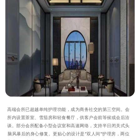
高端会所已超越单纯护理功能，成为商务社交的第三空间。会
所内设置茶室、雪茄房和轻食餐厅，供客户会前等候或会后洽
谈。部分会所配备小型会议室和高速网络，支持半日闭关式头
脑风暴后的身心修复。更贴心的设计是"双人间"护理房，两位