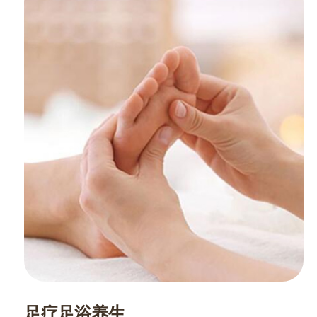
足疗足浴养生