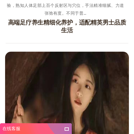
验，熟知人体足部上百个反射区与穴位，手法精准细腻、力道
张弛有度。不同于普…
高端足疗养生精细化养护，适配精英男士品质
生活
在线客服