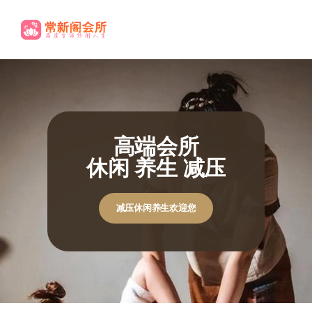
高端养生
尊贵享受.
休闲养生欢迎您
休闲养生欢迎您
极致体验
极致体验