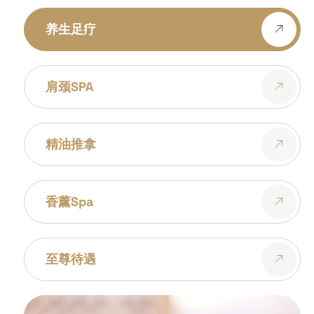
养生足疗
肩颈SPA
精油推拿
香薰spa
至尊待遇