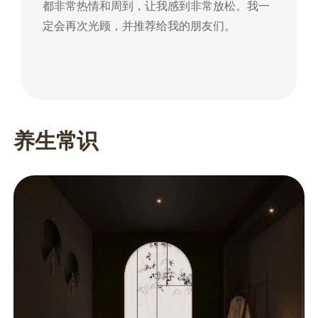
都非常热情和周到，让我感到非常放松。我一
到
定会再次光顾，并推荐给我的朋友们。
朋
养生常识