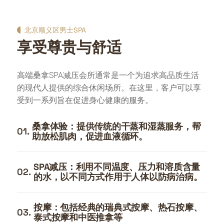
北京顺义区男士SPA
享受尊贵与舒适
高端桑拿SPA减压会所通常是一个为追求高品质生活
的现代人提供的综合休闲场所。在这里，客户可以享
受到一系列旨在促进身心健康的服务。
桑拿体验：提供传统的干蒸和湿蒸服务，帮
01.
助放松肌肉，促进血液循环。
SPA减压：利用不同温度、压力和溶质含量
02.
的水，以不同方式作用于人体以防病治病。
按摩：包括经典的瑞典式按摩、热石按摩、
03.
泰式按摩和中医推拿等