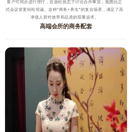
客户可同步进行理疗，在放松状态下讨论合作事宜，氛围比正
式会议室更轻松坦诚。这种"商务+养生"的复合场景，满足了高
净值人群对效率和品质的双重追求。
高端会所的商务配套