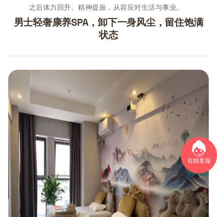
之后体力回升、精神提振，从容应对生活与事业。
男士轻奢康养SPA，卸下一身风尘，留住饱满
状态
在线客服