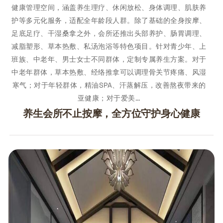
健康管理空间，涵盖养生理疗、休闲放松、身体调理、肌肤养
护等多元化服务，适配全年龄段人群。除了基础的全身按摩、
足底足疗、干湿桑拿之外，会所还推出头部养护、肠胃调理、
减脂塑形、草本热敷、私汤泡浴等特色项目。针对青少年、上
班族、中老年、男士女士不同群体，定制专属养生方案。对于
中老年群体，草本热敷、经络推拿可以调理骨关节疼痛、风湿
寒气；对于年轻群体，精油SPA、汗蒸解压，改善熬夜带来的
亚健康；对于爱美…
养生会所不止按摩，全方位守护身心健康