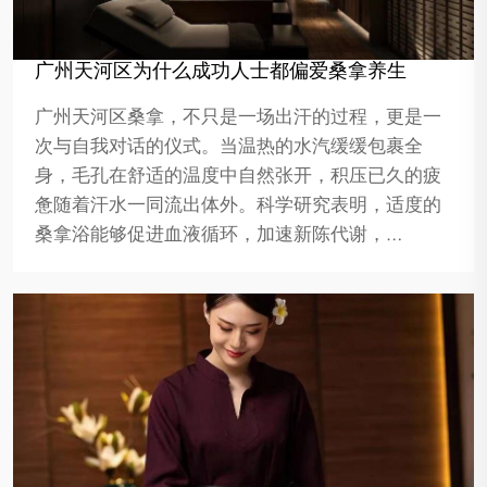
广州天河区为什么成功人士都偏爱桑拿养生
广州天河区桑拿，不只是一场出汗的过程，更是一
次与自我对话的仪式。当温热的水汽缓缓包裹全
身，毛孔在舒适的温度中自然张开，积压已久的疲
惫随着汗水一同流出体外。科学研究表明，适度的
桑拿浴能够促进血液循环，加速新陈代谢，…