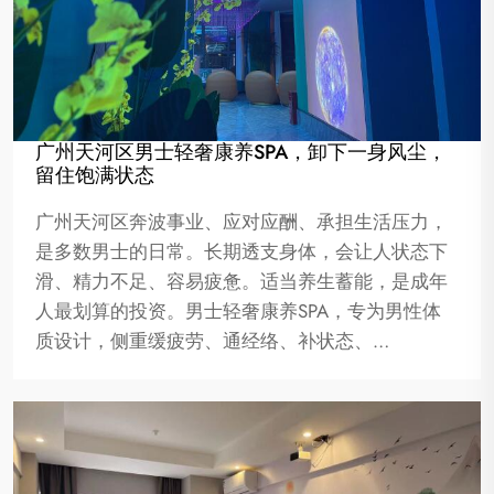
广州天河区男士轻奢康养SPA，卸下一身风尘，
留住饱满状态
广州天河区奔波事业、应对应酬、承担生活压力，
是多数男士的日常。长期透支身体，会让人状态下
滑、精力不足、容易疲惫。适当养生蓄能，是成年
人最划算的投资。男士轻奢康养SPA，专为男性体
质设计，侧重缓疲劳、通经络、补状态、…