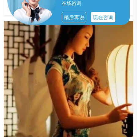
的服务。
在线咨询
稍后再说
现在咨询