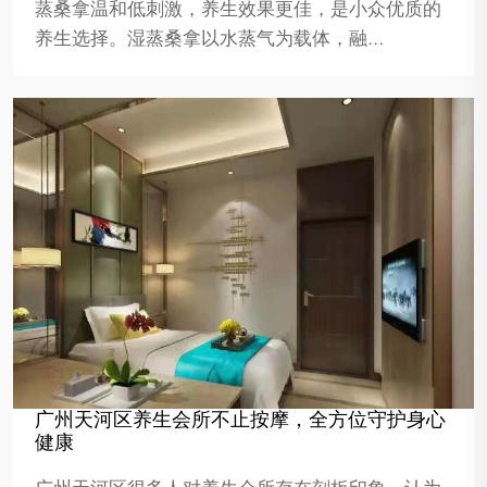
蒸桑拿温和低刺激，养生效果更佳，是小众优质的
养生选择。湿蒸桑拿以水蒸气为载体，融…
广州天河区养生会所不止按摩，全方位守护身心
健康