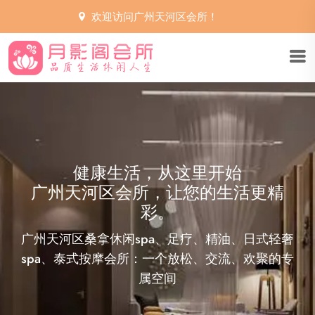
欢迎访问广州天河区会所！
广州天河区会所，享受生活的艺术
您的私人健康顾问
世界都安静了下来。想要在广州天河区会所寻找生
活的真谛，从品读一卷诗，一幅画开始，用指尖抚
过，用心慢慢感受。