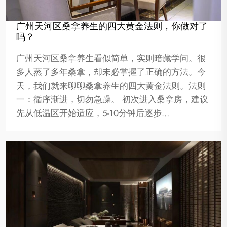
广州天河区桑拿养生的四大黄金法则，你做对了
吗？
广州天河区桑拿养生看似简单，实则暗藏学问。很
多人蒸了多年桑拿，却未必掌握了正确的方法。今
天，我们就来聊聊桑拿养生的四大黄金法则。法则
一：循序渐进，切勿急躁。 初次进入桑拿房，建议
先从低温区开始适应，5-10分钟后逐步…