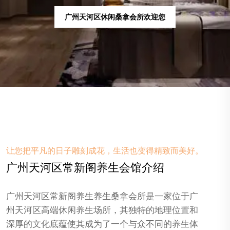
广州天河区spa按摩会所欢迎您
让您把平凡的日子雕刻成花，生活也变得精致而美好。
广州天河区常新阁养生会馆介绍
广州天河区常新阁养生养生桑拿会所是一家位于广
州天河区高端休闲养生场所，其独特的地理位置和
深厚的文化底蕴使其成为了一个与众不同的养生体