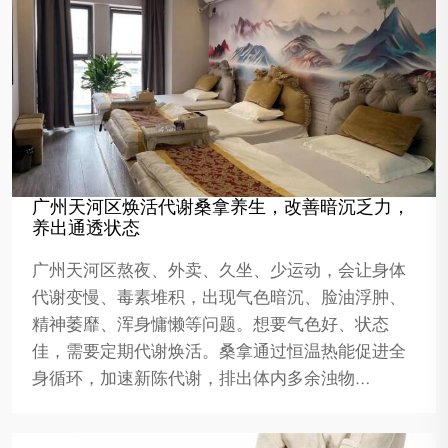
广州天河区焕活代谢桑拿养生，改善暗沉乏力，
养出通透状态
广州天河区熬夜、外卖、久坐、少运动，会让身体
代谢变慢、毒素堆积，出现气色暗沉、脸油浮肿、
精神萎靡、浑身慵懒等问题。想要气色好、状态
佳，需要定期代谢焕活。桑拿通过恒温热能促进全
身循环，加速新陈代谢，排出体内多余浊物…