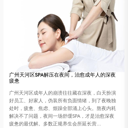
广州天河区SPA解压在夜间，治愈成年人的深夜
疲惫
广州天河区成年人的崩溃往往藏在深夜，白天扮演
好员工、好家人，伪装所有负面情绪，到了夜晚独
处时，疲惫、焦虑、烦躁全部涌上心头。熬夜内耗
解决不了问题，夜间一场舒缓SPA，才是治愈深夜
疲惫的最优解。多数正规养生会所延长营…