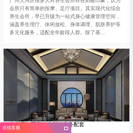
广州天河区很多人对养生会所存在刻板印象，认为
会所只有简单的按摩、足疗项目。其实现代化综合
养生会所，早已升级为一站式身心健康管理空间，
涵盖养生理疗、休闲放松、身体调理、肌肤养护等
多元化服务，适配全年龄段人群。除了基…
广州天河区高端会所的商务配套
在线客服