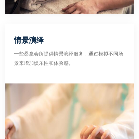
情景演绎
一些桑拿会所提供情景演绎服务，通过模拟不同场
景来增加娱乐性和体验感。