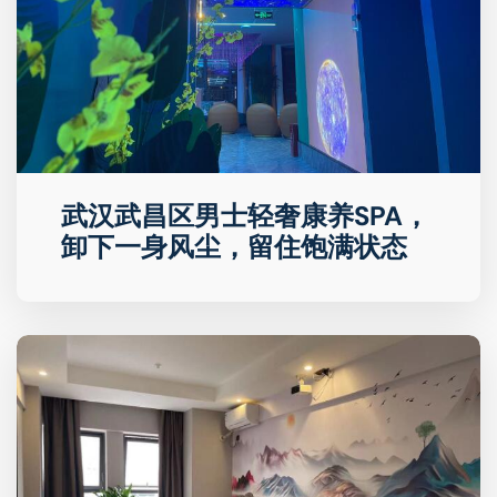
武汉武昌区男士轻奢康养SPA，
卸下一身风尘，留住饱满状态