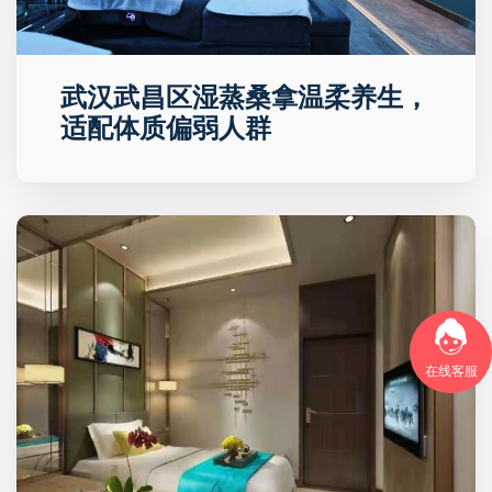
武汉武昌区湿蒸桑拿温柔养生，
适配体质偏弱人群
在线客服