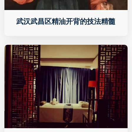
武汉武昌区精油开背的技法精髓