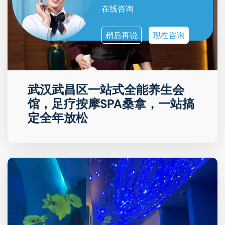
在线咨询
稍后再说
现在咨询
武汉武昌区一站式全能养生会
馆，足疗按摩SPA桑拿，一站搞
定全年放松