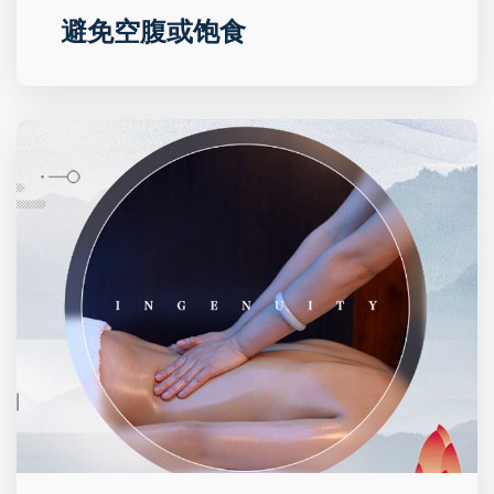
避免空腹或饱食