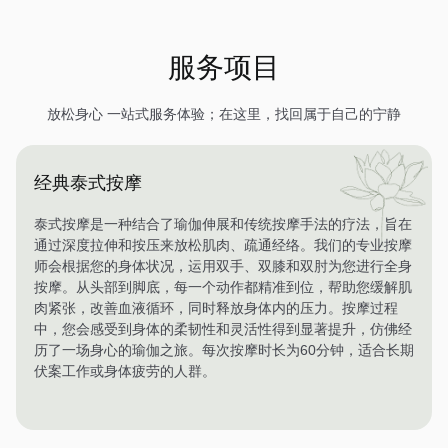
服务项目
放松身心 一站式服务体验；在这里，找回属于自己的宁静
经典泰式按摩
泰式按摩是一种结合了瑜伽伸展和传统按摩手法的疗法，旨在
通过深度拉伸和按压来放松肌肉、疏通经络。我们的专业按摩
师会根据您的身体状况，运用双手、双膝和双肘为您进行全身
按摩。从头部到脚底，每一个动作都精准到位，帮助您缓解肌
肉紧张，改善血液循环，同时释放身体内的压力。按摩过程
中，您会感受到身体的柔韧性和灵活性得到显著提升，仿佛经
历了一场身心的瑜伽之旅。每次按摩时长为60分钟，适合长期
伏案工作或身体疲劳的人群。