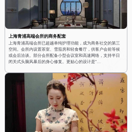
上海青浦高端会所的商务配套
上海青浦高端会所已超越单纯护理功能，成为商务社交的第三
空间。会所内设置茶室、雪茄房和轻食餐厅，供客户会前等候
或会后洽谈。部分会所配备小型会议室和高速网络，支持半日
闭关式头脑风暴后的身心修复。更贴心的设计是"…