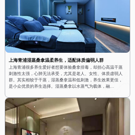
上海青浦湿蒸桑拿温柔养生，适配体质偏弱人群
上海青浦很多养生爱好者想要体验桑拿排毒，却担心高温干蒸
刺激性太强，心肺无法承受，尤其是老人、女性、体质虚弱人
群。其实相较于干蒸，湿蒸桑拿温和低刺激，养生效果更佳，
是小众优质的养生选择。湿蒸桑拿以水蒸气为载体，融…