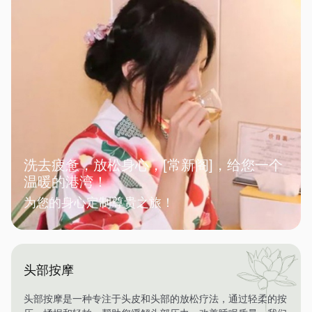
洗去疲惫，放松身心，[常新阁]，给您一个
温暖的港湾！
为您的身心定制尊贵之旅！
头部按摩
头部按摩是一种专注于头皮和头部的放松疗法，通过轻柔的按