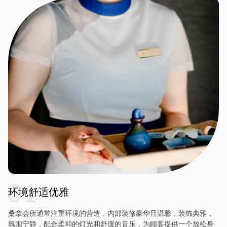
环境舒适优雅
桑拿会所通常注重环境的营造，内部装修豪华且温馨，装饰典雅，
氛围宁静，配合柔和的灯光和舒缓的音乐，为顾客提供一个放松身