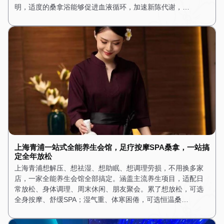
明，适度的桑拿浴能够促进血液循环，加速新陈代谢，…
上海青浦一站式全能养生会馆，足疗按摩SPA桑拿，一站搞
定全年放松
上海青浦想解压、想祛湿、想助眠、想调理劳损，不用换多家
店，一家全能养生会馆全部搞定。涵盖主流养生项目，适配日
常放松、身体调理、周末休闲、朋友聚会。累了想放松，可选
全身按摩、舒缓SPA；湿气重、体寒困倦，可选恒温桑…