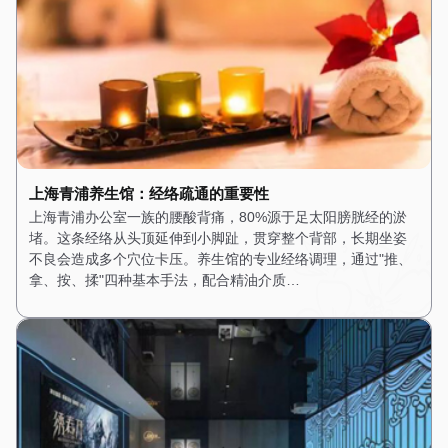
上海青浦养生馆：经络疏通的重要性
上海青浦办公室一族的腰酸背痛，80%源于足太阳膀胱经的淤
堵。这条经络从头顶延伸到小脚趾，贯穿整个背部，长期坐姿
不良会造成多个穴位卡压。养生馆的专业经络调理，通过"推、
拿、按、揉"四种基本手法，配合精油介质…