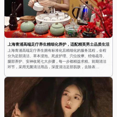
上海青浦高端足疗养生精细化养护，适配精英男士品质生活
上海青浦高端足疗养生拥有标准化且精细化的服务流程，全程
分为足部清洁、草本浸泡、死皮护理、穴位按摩、经络疏导、
腿部养护、安神收尾七大步骤，每一步都精益求精。前期清洁
环节，采用无菌清洁用品，深度清洁足部肌肤，去除表…