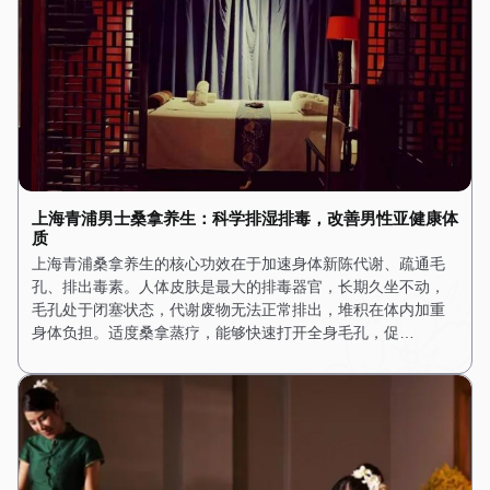
上海青浦男士桑拿养生：科学排湿排毒，改善男性亚健康体
质
上海青浦桑拿养生的核心功效在于加速身体新陈代谢、疏通毛
孔、排出毒素。人体皮肤是最大的排毒器官，长期久坐不动，
毛孔处于闭塞状态，代谢废物无法正常排出，堆积在体内加重
身体负担。适度桑拿蒸疗，能够快速打开全身毛孔，促…