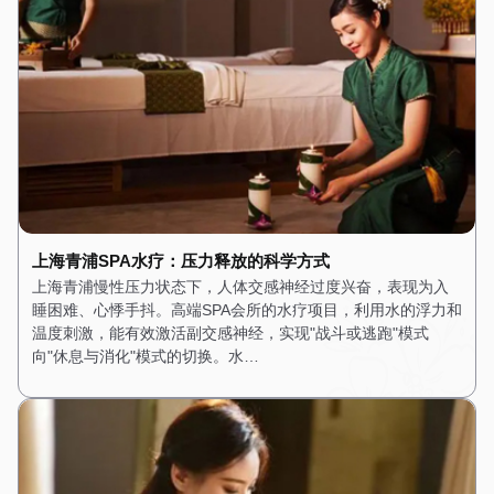
上海青浦SPA水疗：压力释放的科学方式
上海青浦慢性压力状态下，人体交感神经过度兴奋，表现为入
睡困难、心悸手抖。高端SPA会所的水疗项目，利用水的浮力和
温度刺激，能有效激活副交感神经，实现"战斗或逃跑"模式
向"休息与消化"模式的切换。水…