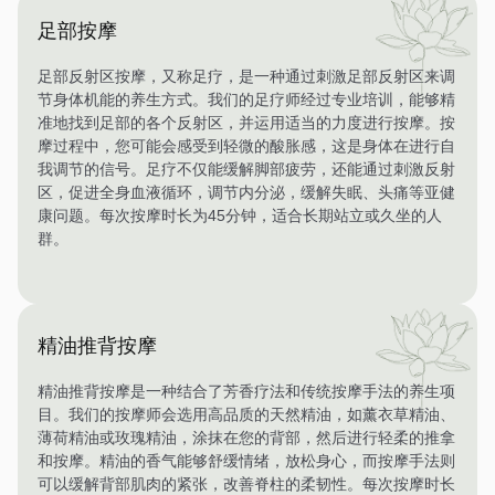
足部按摩
足部反射区按摩，又称足疗，是一种通过刺激足部反射区来调
节身体机能的养生方式。我们的足疗师经过专业培训，能够精
准地找到足部的各个反射区，并运用适当的力度进行按摩。按
摩过程中，您可能会感受到轻微的酸胀感，这是身体在进行自
我调节的信号。足疗不仅能缓解脚部疲劳，还能通过刺激反射
区，促进全身血液循环，调节内分泌，缓解失眠、头痛等亚健
康问题。每次按摩时长为45分钟，适合长期站立或久坐的人
群。
精油推背按摩
精油推背按摩是一种结合了芳香疗法和传统按摩手法的养生项
目。我们的按摩师会选用高品质的天然精油，如薰衣草精油、
薄荷精油或玫瑰精油，涂抹在您的背部，然后进行轻柔的推拿
和按摩。精油的香气能够舒缓情绪，放松身心，而按摩手法则
可以缓解背部肌肉的紧张，改善脊柱的柔韧性。每次按摩时长