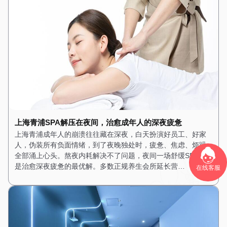
上海青浦SPA解压在夜间，治愈成年人的深夜疲惫
上海青浦成年人的崩溃往往藏在深夜，白天扮演好员工、好家
人，伪装所有负面情绪，到了夜晚独处时，疲惫、焦虑、烦躁
全部涌上心头。熬夜内耗解决不了问题，夜间一场舒缓SPA，才
是治愈深夜疲惫的最优解。多数正规养生会所延长营…
在线客服