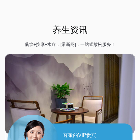
养生资讯
桑拿+按摩+水疗，[常新阁]，一站式放松服务！
尊敬的VIP贵宾