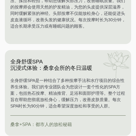
压、揉捏和轻拍，帮助您缓解头部压力，改善睡眠质量。我们
的按摩师会使用天然的护发精油，为您的头皮提供深层滋养，
同时缓解紧张的神经。头部按摩不仅能放松身心，还能促进头
皮血液循环，改善头发的健康状况。每次按摩时长为30分钟，
适合长期承受压力或有睡眠问题的顾客。
全身舒缓SPA
沉浸式体验：桑拿会所的冬日温暖
全身舒缓SPA是一种结合了多种按摩手法和水疗项目的综合性
养生体验。我们的专业团队会为您设计一套个性化的SPA方
案，包括热石按摩、精油推背、足浴和面部护理等。整个过程
旨在帮助您彻底放松身心，缓解压力，改善皮肤质量。每次
SPA时长为90分钟，适合希望深度放松和享受的人群。
桑拿+SPA：都市人的放松秘籍