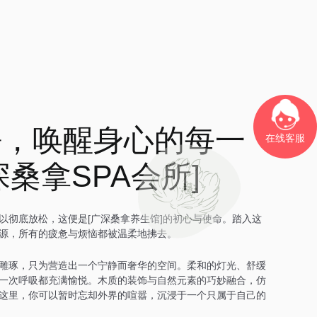
静，唤醒身心的每一
在线客服
深桑拿SPA会所]
以彻底放松，这便是[广深桑拿养生馆]的初心与使命。踏入这
源，所有的疲惫与烦恼都被温柔地拂去。
雕琢，只为营造出一个宁静而奢华的空间。柔和的灯光、舒缓
一次呼吸都充满愉悦。木质的装饰与自然元素的巧妙融合，仿
这里，你可以暂时忘却外界的喧嚣，沉浸于一个只属于自己的