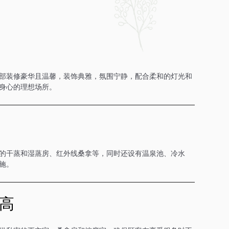
部装修豪华且温馨，装饰典雅，氛围宁静，配合柔和的灯光和
身心的理想场所。
的干蒸和湿蒸房、红外线桑拿等，同时还设有温泉池、冷水
施。
高