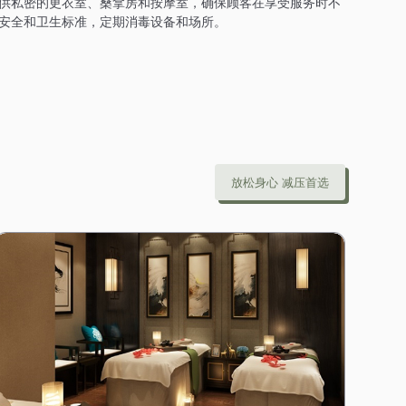
供私密的更衣室、桑拿房和按摩室，确保顾客在享受服务时不
安全和卫生标准，定期消毒设备和场所。
放松身心 减压首选