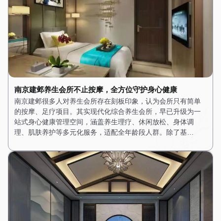
南京建邺养生会所不止按摩，全方位守护身心健康
南京建邺很多人对养生会所存在刻板印象，认为会所只有简单
的按摩、足疗项目。其实现代化综合养生会所，早已升级为一
站式身心健康管理空间，涵盖养生理疗、休闲放松、身体调
理、肌肤养护等多元化服务，适配全年龄段人群。除了基…