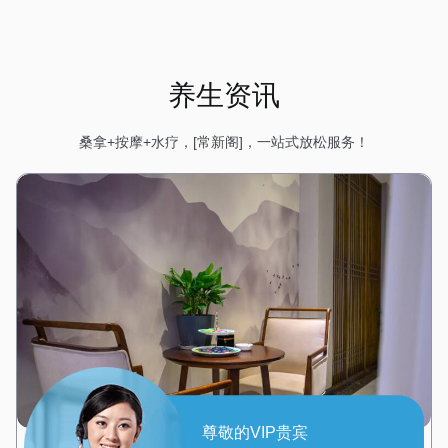
养生资讯
桑拿+按摩+水疗，[常新阁]，一站式放松服务！
尊敬的VIP贵宾