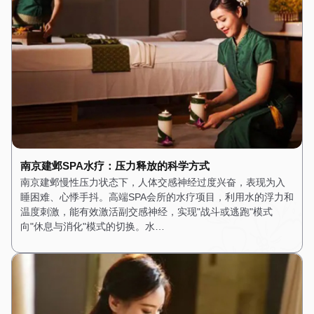
南京建邺SPA水疗：压力释放的科学方式
南京建邺慢性压力状态下，人体交感神经过度兴奋，表现为入
睡困难、心悸手抖。高端SPA会所的水疗项目，利用水的浮力和
温度刺激，能有效激活副交感神经，实现"战斗或逃跑"模式
向"休息与消化"模式的切换。水…