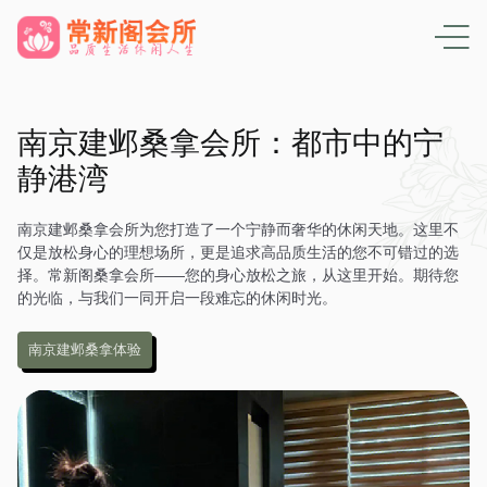
南京建邺桑拿会所：都市中的宁
静港湾
南京建邺桑拿会所为您打造了一个宁静而奢华的休闲天地。这里不
仅是放松身心的理想场所，更是追求高品质生活的您不可错过的选
择。常新阁桑拿会所——您的身心放松之旅，从这里开始。期待您
的光临，与我们一同开启一段难忘的休闲时光。
南京建邺桑拿体验