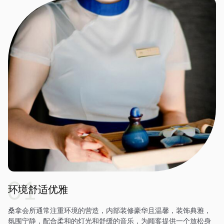
环境舒适优雅
桑拿会所通常注重环境的营造，内部装修豪华且温馨，装饰典雅，
氛围宁静，配合柔和的灯光和舒缓的音乐，为顾客提供一个放松身