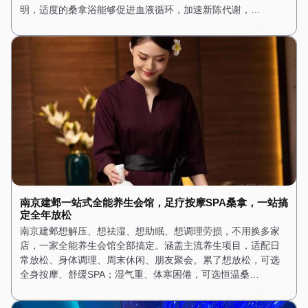
明，适度的桑拿浴能够促进血液循环，加速新陈代谢，…
南京建邺一站式全能养生会馆，足疗按摩SPA桑拿，一站搞
定全年放松
南京建邺想解压、想祛湿、想助眠、想调理劳损，不用换多家
店，一家全能养生会馆全部搞定。涵盖主流养生项目，适配日
常放松、身体调理、周末休闲、朋友聚会。累了想放松，可选
全身按摩、舒缓SPA；湿气重、体寒困倦，可选恒温桑…