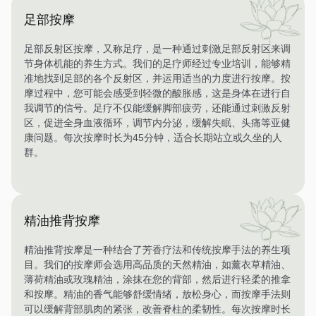
足部按摩
足部反射区按摩，又称足疗，是一种通过刺激足部反射区来调
节身体机能的养生方式。我们的足疗师经过专业培训，能够精
准地找到足部的各个反射区，并运用适当的力度进行按摩。按
摩过程中，您可能会感受到轻微的酸胀感，这是身体在进行自
我调节的信号。足疗不仅能缓解脚部疲劳，还能通过刺激反射
区，促进全身血液循环，调节内分泌，缓解失眠、头痛等亚健
康问题。每次按摩时长为45分钟，适合长期站立或久坐的人
群。
精油推背按摩
精油推背按摩是一种结合了芳香疗法和传统按摩手法的养生项
目。我们的按摩师会选用高品质的天然精油，如薰衣草精油、
薄荷精油或玫瑰精油，涂抹在您的背部，然后进行轻柔的推拿
和按摩。精油的香气能够舒缓情绪，放松身心，而按摩手法则
可以缓解背部肌肉的紧张，改善脊柱的柔韧性。每次按摩时长