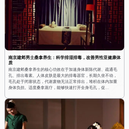
南京建邺男士桑拿养生：科学排湿排毒，改善男性亚健康体
质
南京建邺桑拿养生的核心功效在于加速身体新陈代谢、疏通毛
孔、排出毒素。人体皮肤是最大的排毒器官，长期久坐不动，
毛孔处于闭塞状态，代谢废物无法正常排出，堆积在体内加重
身体负担。适度桑拿蒸疗，能够快速打开全身毛孔，促…