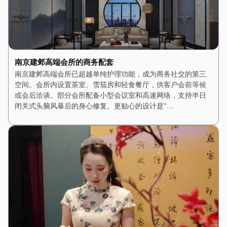
南京建邺高端会所的商务配套
南京建邺高端会所已超越单纯护理功能，成为商务社交的第三
空间。会所内设置茶室、雪茄房和轻食餐厅，供客户会前等候
或会后洽谈。部分会所配备小型会议室和高速网络，支持半日
闭关式头脑风暴后的身心修复。更贴心的设计是"…