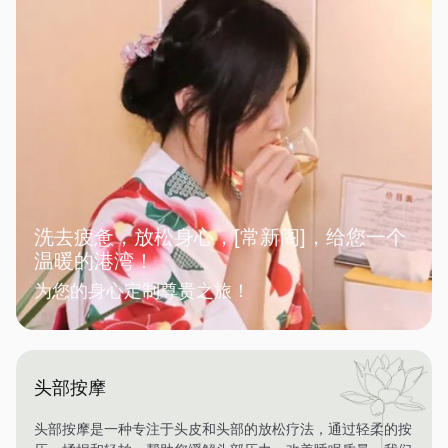
洗去疲惫，放松身心，[常新阁]，给您一个
温暖的港湾！
为您的身心定制尊贵之旅！
头部按摩
头部按摩是一种专注于头皮和头部的放松疗法，通过轻柔的按