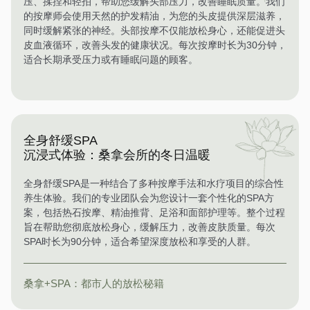
压、揉捏和轻拍，帮助您缓解头部压力，改善睡眠质量。我们
的按摩师会使用天然的护发精油，为您的头皮提供深层滋养，
同时缓解紧张的神经。头部按摩不仅能放松身心，还能促进头
皮血液循环，改善头发的健康状况。每次按摩时长为30分钟，
适合长期承受压力或有睡眠问题的顾客。
全身舒缓SPA
沉浸式体验：桑拿会所的冬日温暖
全身舒缓SPA是一种结合了多种按摩手法和水疗项目的综合性
养生体验。我们的专业团队会为您设计一套个性化的SPA方
案，包括热石按摩、精油推背、足浴和面部护理等。整个过程
旨在帮助您彻底放松身心，缓解压力，改善皮肤质量。每次
SPA时长为90分钟，适合希望深度放松和享受的人群。
桑拿+SPA：都市人的放松秘籍