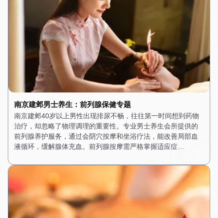
南京建邺男士养生：前列腺保健专题
南京建邺40岁以上男性出现排尿不畅，往往第一时间想到药物
治疗，却忽略了物理调理的重要性。专业男士养生会所提供的
前列腺养护服务，通过会阴穴按摩和坐浴疗法，能改善局部血
液循环，缓解腺体充血。前列腺按摩需严格掌握适应症…