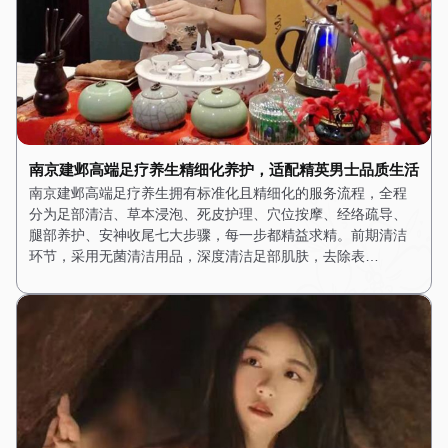
南京建邺高端足疗养生精细化养护，适配精英男士品质生活
南京建邺高端足疗养生拥有标准化且精细化的服务流程，全程
分为足部清洁、草本浸泡、死皮护理、穴位按摩、经络疏导、
腿部养护、安神收尾七大步骤，每一步都精益求精。前期清洁
环节，采用无菌清洁用品，深度清洁足部肌肤，去除表…