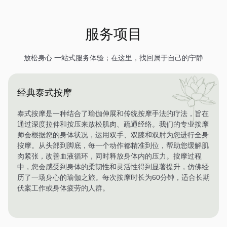
服务项目
放松身心 一站式服务体验；在这里，找回属于自己的宁静
经典泰式按摩
泰式按摩是一种结合了瑜伽伸展和传统按摩手法的疗法，旨在
通过深度拉伸和按压来放松肌肉、疏通经络。我们的专业按摩
师会根据您的身体状况，运用双手、双膝和双肘为您进行全身
按摩。从头部到脚底，每一个动作都精准到位，帮助您缓解肌
肉紧张，改善血液循环，同时释放身体内的压力。按摩过程
中，您会感受到身体的柔韧性和灵活性得到显著提升，仿佛经
历了一场身心的瑜伽之旅。每次按摩时长为60分钟，适合长期
伏案工作或身体疲劳的人群。