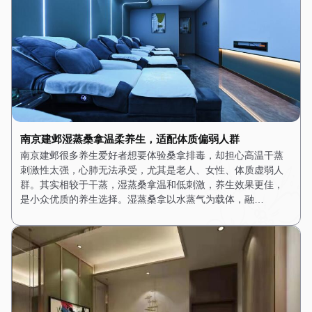
南京建邺湿蒸桑拿温柔养生，适配体质偏弱人群
南京建邺很多养生爱好者想要体验桑拿排毒，却担心高温干蒸
刺激性太强，心肺无法承受，尤其是老人、女性、体质虚弱人
群。其实相较于干蒸，湿蒸桑拿温和低刺激，养生效果更佳，
是小众优质的养生选择。湿蒸桑拿以水蒸气为载体，融…