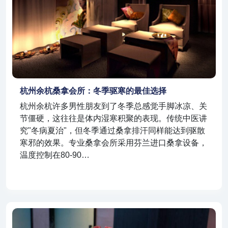
杭州余杭桑拿会所：冬季驱寒的最佳选择
杭州余杭许多男性朋友到了冬季总感觉手脚冰凉、关
节僵硬，这往往是体内湿寒积聚的表现。传统中医讲
究"冬病夏治"，但冬季通过桑拿排汗同样能达到驱散
寒邪的效果。专业桑拿会所采用芬兰进口桑拿设备，
温度控制在80-90…