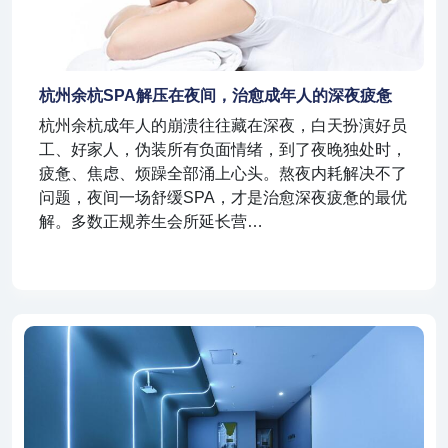
杭州余杭SPA解压在夜间，治愈成年人的深夜疲惫
杭州余杭成年人的崩溃往往藏在深夜，白天扮演好员
工、好家人，伪装所有负面情绪，到了夜晚独处时，
疲惫、焦虑、烦躁全部涌上心头。熬夜内耗解决不了
问题，夜间一场舒缓SPA，才是治愈深夜疲惫的最优
解。多数正规养生会所延长营…