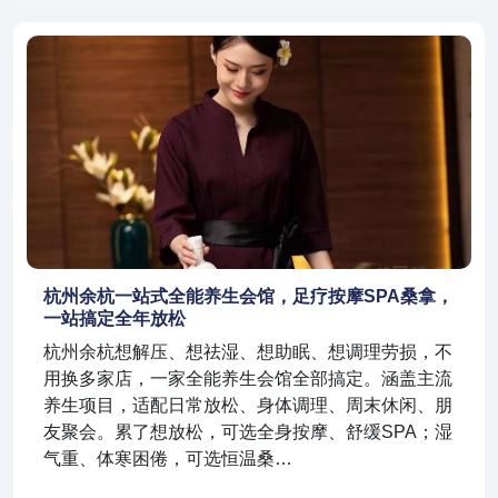
杭州余杭一站式全能养生会馆，足疗按摩SPA桑拿，
一站搞定全年放松
杭州余杭想解压、想祛湿、想助眠、想调理劳损，不
用换多家店，一家全能养生会馆全部搞定。涵盖主流
养生项目，适配日常放松、身体调理、周末休闲、朋
友聚会。累了想放松，可选全身按摩、舒缓SPA；湿
气重、体寒困倦，可选恒温桑…