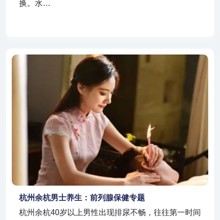
换。水…
杭州余杭男士养生：前列腺保健专题
杭州余杭40岁以上男性出现排尿不畅，往往第一时间