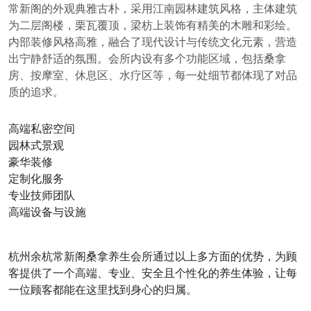
常新阁的外观典雅古朴，采用江南园林建筑风格，主体建筑
为二层阁楼，栗瓦覆顶，梁枋上装饰有精美的木雕和彩绘。
内部装修风格高雅，融合了现代设计与传统文化元素，营造
出宁静舒适的氛围。会所内设有多个功能区域，包括桑拿
房、按摩室、休息区、水疗区等，每一处细节都体现了对品
质的追求。
高端私密空间
园林式景观
豪华装修
定制化服务
专业技师团队
高端设备与设施
杭州余杭常新阁桑拿养生会所通过以上多方面的优势，为顾
客提供了一个高端、专业、安全且个性化的养生体验，让每
一位顾客都能在这里找到身心的归属。