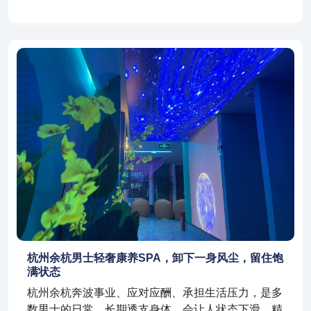
杭州余杭男士轻奢康养SPA，卸下一身风尘，留住饱
满状态
杭州余杭奔波事业、应对应酬、承担生活压力，是多
数男士的日常。长期透支身体，会让人状态下滑、精