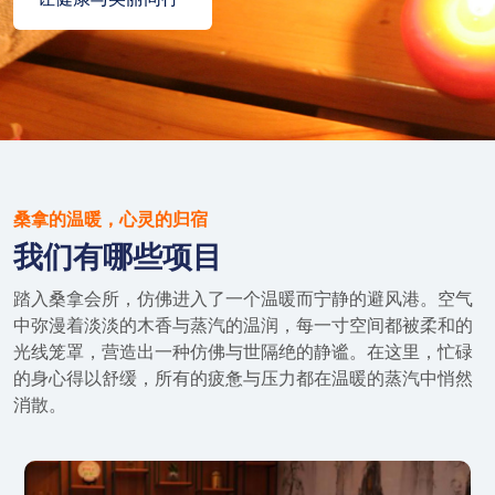
桑拿的温暖，心灵的归宿
我们有哪些项目
踏入桑拿会所，仿佛进入了一个温暖而宁静的避风港。空气
中弥漫着淡淡的木香与蒸汽的温润，每一寸空间都被柔和的
光线笼罩，营造出一种仿佛与世隔绝的静谧。在这里，忙碌
的身心得以舒缓，所有的疲惫与压力都在温暖的蒸汽中悄然
消散。