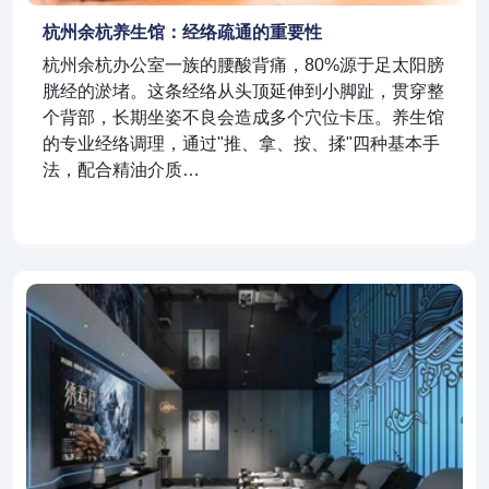
杭州余杭养生馆：经络疏通的重要性
杭州余杭办公室一族的腰酸背痛，80%源于足太阳膀
胱经的淤堵。这条经络从头顶延伸到小脚趾，贯穿整
个背部，长期坐姿不良会造成多个穴位卡压。养生馆
的专业经络调理，通过"推、拿、按、揉"四种基本手
法，配合精油介质…