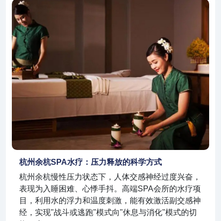
杭州余杭SPA水疗：压力释放的科学方式
杭州余杭慢性压力状态下，人体交感神经过度兴奋，
表现为入睡困难、心悸手抖。高端SPA会所的水疗项
目，利用水的浮力和温度刺激，能有效激活副交感神
经，实现"战斗或逃跑"模式向"休息与消化"模式的切