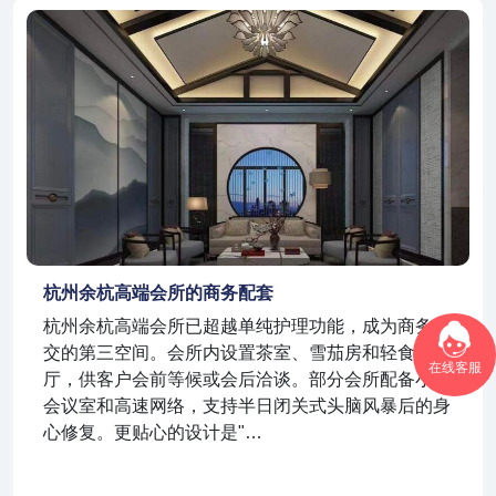
杭州余杭高端会所的商务配套
杭州余杭高端会所已超越单纯护理功能，成为商务社
交的第三空间。会所内设置茶室、雪茄房和轻食餐
在线客服
厅，供客户会前等候或会后洽谈。部分会所配备小型
会议室和高速网络，支持半日闭关式头脑风暴后的身
心修复。更贴心的设计是"…