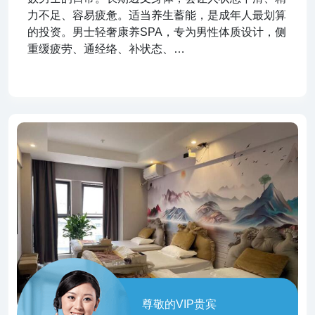
力不足、容易疲惫。适当养生蓄能，是成年人最划算
的投资。男士轻奢康养SPA，专为男性体质设计，侧
重缓疲劳、通经络、补状态、…
尊敬的VIP贵宾