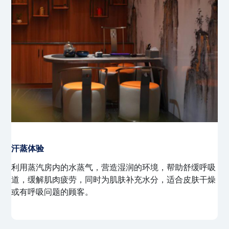
精油香薰桑拿
结合天然精油的香气与传统桑拿，通过蒸汽释放精油的芬
芳，舒缓身心，缓解压力，提升睡眠质量。