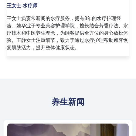
赵女士-足疗师
赵女士是常新阁的资深足疗技师，拥有10年的足疗经验。
她精通足底反射区按摩技术，能够通过精准的穴位按压，
帮助顾客缓解足部疲劳，促进全身血液循环。赵敏女士注
重与顾客的沟通，善于根据顾客的反馈调整按摩力度，为
顾客提供舒适的足疗体验。
养生新闻