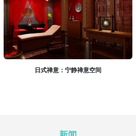
日式禅意：宁静禅意空间
新闻