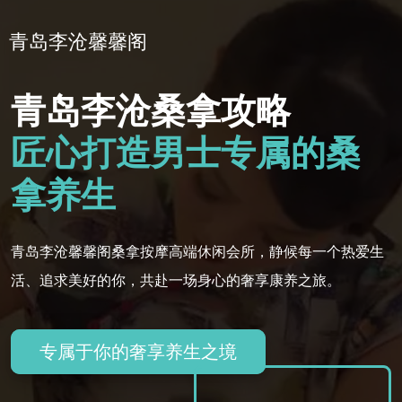
青岛李沧馨馨阁
青岛李沧桑拿攻略
匠心打造男士专属的桑
拿养生
青岛李沧馨馨阁桑拿按摩高端休闲会所，静候每一个热爱生
活、追求美好的你，共赴一场身心的奢享康养之旅。
专属于你的奢享养生之境