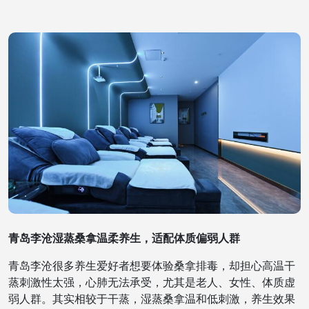
青岛李沧湿蒸桑拿温柔养生，适配体质偏弱人群
青岛李沧很多养生爱好者想要体验桑拿排毒，却担心高温干
蒸刺激性太强，心肺无法承受，尤其是老人、女性、体质虚
弱人群。其实相较于干蒸，湿蒸桑拿温和低刺激，养生效果