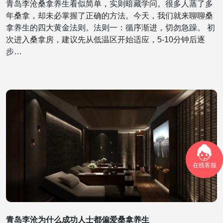
青岛李沧桑拿养生看似简单，实则暗藏学问。很多人蒸了多
年桑拿，却未必掌握了正确的方法。今天，我们就来聊聊桑
拿养生的四大黄金法则。法则一：循序渐进，切勿急躁。 初
次进入桑拿房，建议先从低温区开始适应，5-10分钟后逐
步…
在线客服
青岛李沧为什么成功人士都偏爱桑拿养生