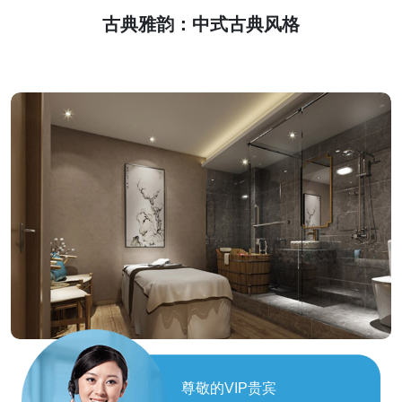
古典雅韵：中式古典风格
现代简约：时尚舒适空间
尊敬的VIP贵宾