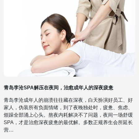
青岛李沧SPA解压在夜间，治愈成年人的深夜疲惫
青岛李沧成年人的崩溃往往藏在深夜，白天扮演好员工、好
家人，伪装所有负面情绪，到了夜晚独处时，疲惫、焦虑、
烦躁全部涌上心头。熬夜内耗解决不了问题，夜间一场舒缓
SPA，才是治愈深夜疲惫的最优解。多数正规养生会所延长
营…