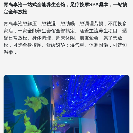
青岛李沧一站式全能养生会馆，足疗按摩SPA桑拿，一站搞
定全年放松
青岛李沧想解压、想祛湿、想助眠、想调理劳损，不用换多
家店，一家全能养生会馆全部搞定。涵盖主流养生项目，适
配日常放松、身体调理、周末休闲、朋友聚会。累了想放
松，可选全身按摩、舒缓SPA；湿气重、体寒困倦，可选恒
温桑…