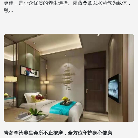
更佳，是小众优质的养生选择。湿蒸桑拿以水蒸气为载体，
融…
青岛李沧养生会所不止按摩，全方位守护身心健康