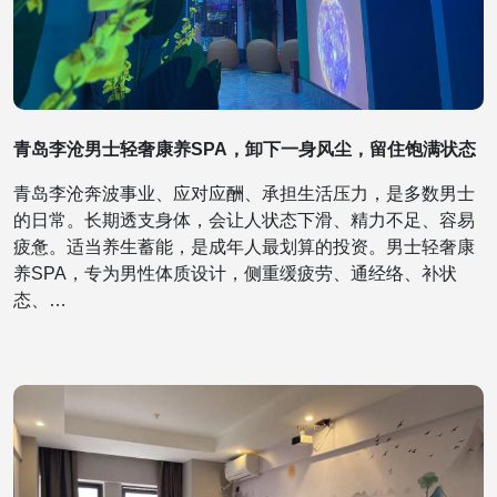
青岛李沧男士轻奢康养SPA，卸下一身风尘，留住饱满状态
青岛李沧奔波事业、应对应酬、承担生活压力，是多数男士
的日常。长期透支身体，会让人状态下滑、精力不足、容易
疲惫。适当养生蓄能，是成年人最划算的投资。男士轻奢康
养SPA，专为男性体质设计，侧重缓疲劳、通经络、补状
态、…