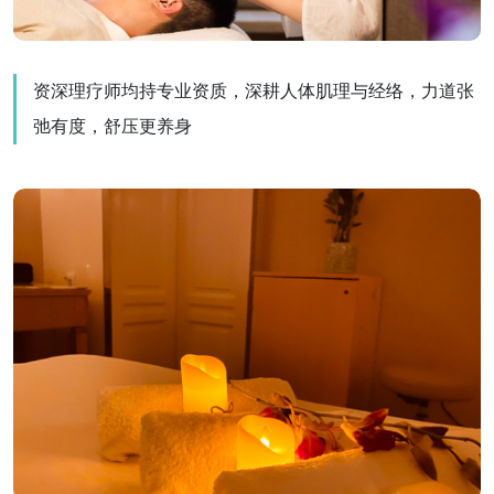
资深理疗师均持专业资质，深耕人体肌理与经络，力道张
弛有度，舒压更养身