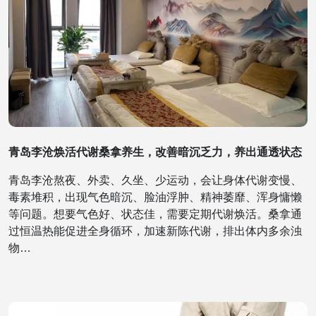
青岛李沧焕活代谢桑拿养生，改善暗沉乏力，养出通透状态
青岛李沧熬夜、外卖、久坐、少运动，会让身体代谢变慢、
毒素堆积，出现气色暗沉、脸油浮肿、精神萎靡、浑身慵懒
等问题。想要气色好、状态佳，需要定期代谢焕活。桑拿通
过恒温热能促进全身循环，加速新陈代谢，排出体内多余浊
物…