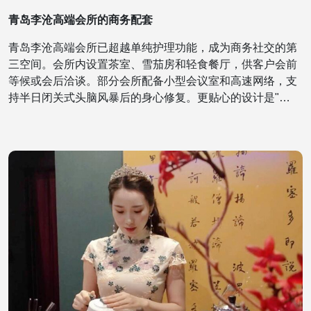
青岛李沧高端会所的商务配套
青岛李沧高端会所已超越单纯护理功能，成为商务社交的第
三空间。会所内设置茶室、雪茄房和轻食餐厅，供客户会前
等候或会后洽谈。部分会所配备小型会议室和高速网络，支
持半日闭关式头脑风暴后的身心修复。更贴心的设计是"…