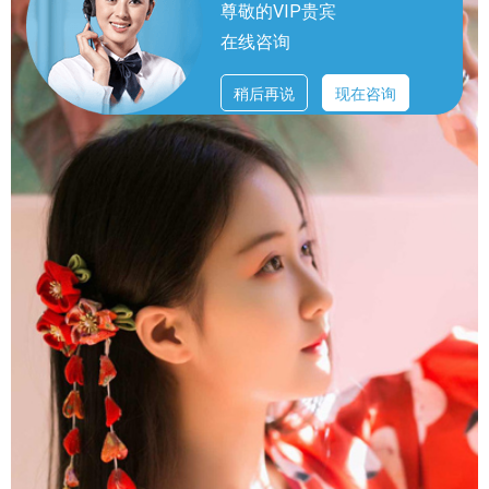
尊敬的VIP贵宾
在线咨询
稍后再说
现在咨询