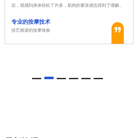
到了缓解。
的毛孔都打开了，皮肤也变得更加光滑。
桑拿设施先进
现代与传统的完美结合
最新资讯