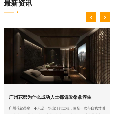
广州花都一站式全能养生会馆，
爱桑拿养生
拿，一站搞定全年放松
，更是一次与自我对话
广州花都想解压、想祛湿、想助眠、想
毛孔在舒适的温度中自