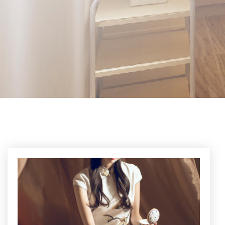
广州花都高端精油spa会
所
奢华与舒适的极致体验
日式经典会所，给您不一样的异域风情，这时的一切
都是属于自己的，抽花成梦，用一双纤纤玉手，把这
一怀心事，渲染成五彩的锦缎，慢慢地感受忧伤快
乐。