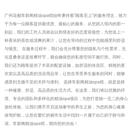
广州花都常新阁精油spa馆始终秉持着“顾客至上”的服务理念，致力
于为每一位顾客提供最优质、最贴心的服务。从您踏入馆内的那一
刻起，我们的工作人员就会以热情友好的态度迎接您，为您送上一
杯香浓的茶饮或清爽的果汁，让您在等待的过程中也能感受到舒适
与惬意。 在服务过程中，我们会充分尊重您的隐私与个性需求，无
论是桑拿还是按摩环节，都会确保您的私密空间不被打扰。同时，
我们还为顾客提供了丰富的配套设施，如舒适的休息区、精致的更
衣室以及高品质的洗浴用品等，让您在享受养生服务的同时，能够
感受到无微不至的关怀与便利。 选择常新阁精油spa馆，就是选择
一种健康、舒适、高品质的生活方式。在这里，我们将以优雅的环
境、专业的团队和多样化的精油spa项目，为您打造独一无二的身心
放松体验。让我们携手开启这场奢华的养生之旅，为您的身心健康
保驾护航，让您在繁忙的都市生活中找到一片属于自己的宁静与和
谐。常新阁精油spa馆，期待您的光临！