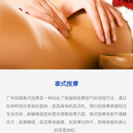
足底按摩
疗法，通过
广州花都足底按摩是一种专注于脚部的按摩疗法
摩师都经过
穴位来促进全身的健康。我们的足底按摩师使用
有助于缓解
点，帮助缓解脚部疲劳，改善血液循环，减轻头
体验到身心
摩也被认为是一种放松和恢复活力的有