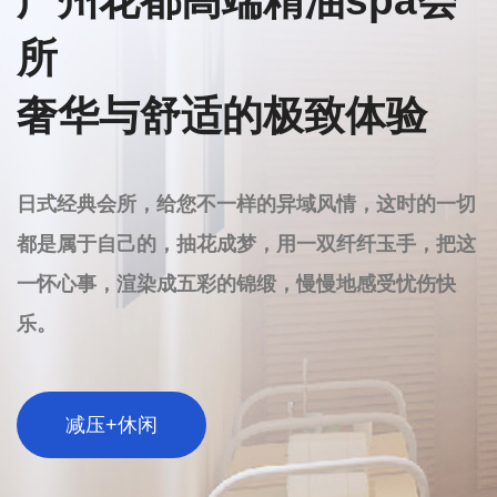
广州花都SPA不仅正规，而且凭借其优质的服务和
业的操作，已经成为都市人追求健康和放松的首选
地。如果您也在寻找一个真正能让身心放松的场所，
不妨尝试广州花都SPA，相信您会在这里找到理想中
的那份宁静与惬意。
探索广州花都极致放松体验