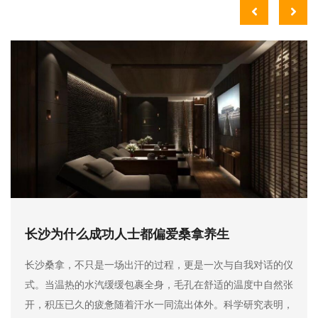
长沙一站式全能养生会馆，足疗按摩SPA桑拿，
一站搞定全年放松
长沙想解压、想祛湿、想助眠、想调理劳损，不用换多家店，