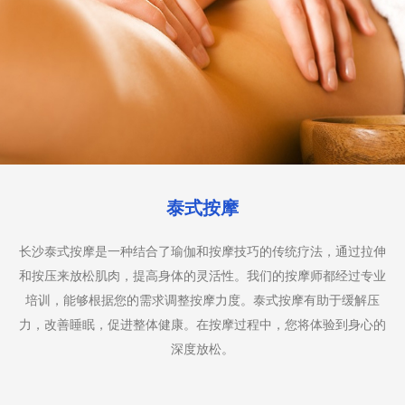
足底按摩
长沙足底按摩是一种专注于脚部的按摩疗法，通过刺激脚部的穴位
来促进全身的健康。我们的足底按摩师使用特定的手法和压力点，
帮助缓解脚部疲劳，改善血液循环，减轻头痛和压力。足底按摩也
被认为是一种放松和恢复活力的有效方式。