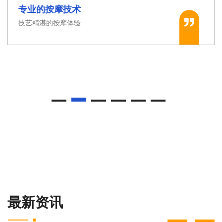
毛孔都打开了，皮肤也变得更加光滑。
桑拿设施先进
现代与传统的完美结合
最新资讯