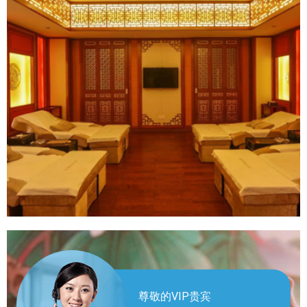
尊敬的VIP贵宾