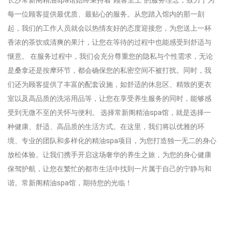
长沙常新阁精油spa馆始终秉持着“顾客至上”的服务理念，致力于为
每一位顾客提供最优质、最贴心的服务。从您踏入馆内的那一刻
起，我们的工作人员就会以热情友好的态度迎接您，为您送上一杯
香浓的茶饮或清爽的果汁，让您在等待的过程中也能感受到舒适与
惬意。 在服务过程中，我们会充分尊重您的隐私与个性需求，无论
是桑拿还是按摩环节，都会确保您的私密空间不被打扰。同时，我
们还为顾客提供了丰富的配套设施，如舒适的休息区、精致的更衣
室以及高品质的洗浴用品等，让您在享受养生服务的同时，能够感
受到无微不至的关怀与便利。 选择常新阁精油spa馆，就是选择一
种健康、舒适、高品质的生活方式。在这里，我们将以优雅的环
境、专业的团队和多样化的精油spa项目，为您打造独一无二的身心
放松体验。让我们携手开启这场奢华的养生之旅，为您的身心健康
保驾护航，让您在繁忙的都市生活中找到一片属于自己的宁静与和
谐。常新阁精油spa馆，期待您的光临！