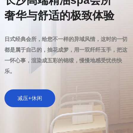
服务只有起点
满意没有终点
长沙SPA不仅正规，而且凭借其优质的服务和专业的
操作，已经成为都市人追求健康和放松的首选之地。
如果您也在寻找一个真正能让身心放松的场所，不妨
尝试长沙SPA，相信您会在这里找到理想中的那份宁
静与惬意。
探索长沙极致放松体验