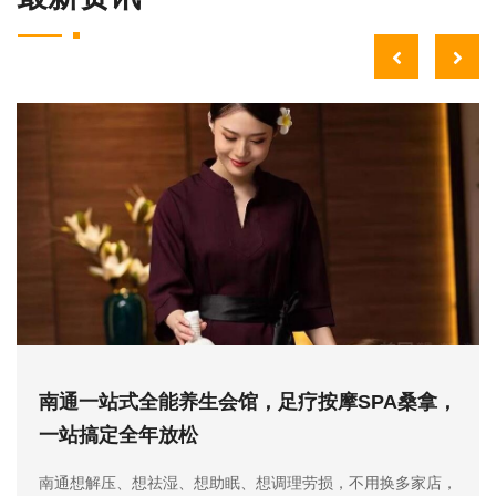
南通一站式全能养生会馆，足疗按摩SPA桑拿，
一站搞定全年放松
南通想解压、想祛湿、想助眠、想调理劳损，不用换多家店，