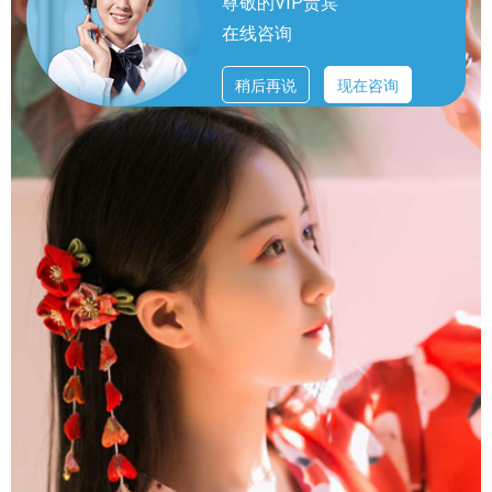
尊敬的VIP贵宾
在线咨询
稍后再说
现在咨询