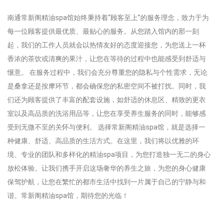
南通常新阁精油spa馆始终秉持着“顾客至上”的服务理念，致力于为
每一位顾客提供最优质、最贴心的服务。从您踏入馆内的那一刻
起，我们的工作人员就会以热情友好的态度迎接您，为您送上一杯
香浓的茶饮或清爽的果汁，让您在等待的过程中也能感受到舒适与
惬意。 在服务过程中，我们会充分尊重您的隐私与个性需求，无论
是桑拿还是按摩环节，都会确保您的私密空间不被打扰。同时，我
们还为顾客提供了丰富的配套设施，如舒适的休息区、精致的更衣
室以及高品质的洗浴用品等，让您在享受养生服务的同时，能够感
受到无微不至的关怀与便利。 选择常新阁精油spa馆，就是选择一
种健康、舒适、高品质的生活方式。在这里，我们将以优雅的环
境、专业的团队和多样化的精油spa项目，为您打造独一无二的身心
放松体验。让我们携手开启这场奢华的养生之旅，为您的身心健康
保驾护航，让您在繁忙的都市生活中找到一片属于自己的宁静与和
谐。常新阁精油spa馆，期待您的光临！