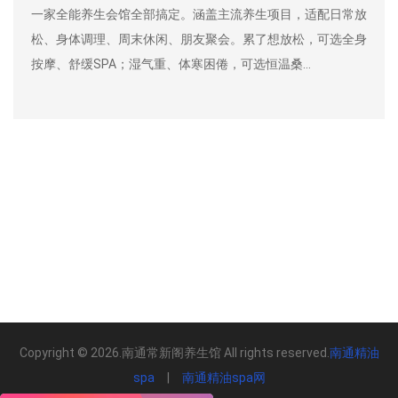
一家全能养生会馆全部搞定。涵盖主流养生项目，适配日常放
松、身体调理、周末休闲、朋友聚会。累了想放松，可选全身
按摩、舒缓SPA；湿气重、体寒困倦，可选恒温桑…
Copyright © 2026.南通常新阁养生馆 All rights reserved.
南通精油
spa
|
南通精油spa网