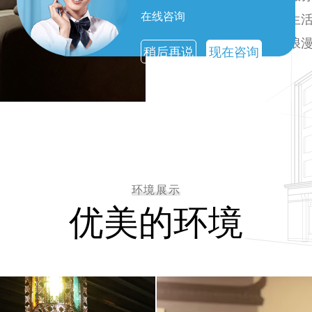
在线咨询
中。升华您的生
阔充满精彩与浪
稍后再说
现在咨询
环境展示
优美的环境