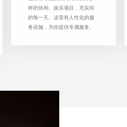
样的休闲、娱乐项目，充实你
的每一天。这里有人性化的服
务设施，为你提供专属服务。