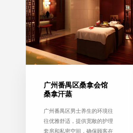
广州番禺区桑拿会馆
桑拿汗蒸
广州番禺区男士养生的环境往
往优雅舒适，提供宽敞的护理
套房和私密空间，确保顾客在