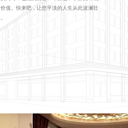
活价值。快来吧，让您平淡的人生从此波澜壮
漫。