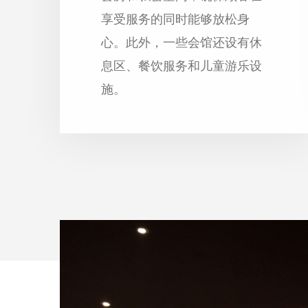
享受服务的同时能够放松身
心。此外，一些会馆还设有休
息区、餐饮服务和儿童游乐设
施。