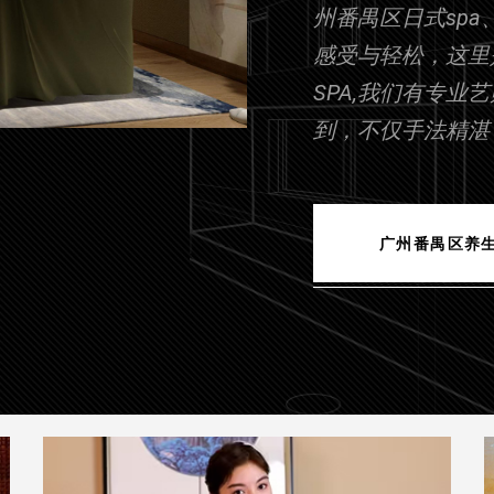
州番禺区日式spa
感受与轻松，这里
SPA,我们有专
到，不仅手法精湛
广州番禺区养