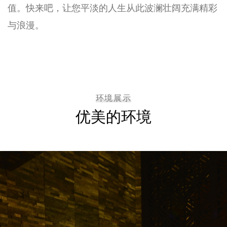
值。快来吧，让您平淡的人生从此波澜壮阔充满精彩
与浪漫。
环境展示
优美的环境