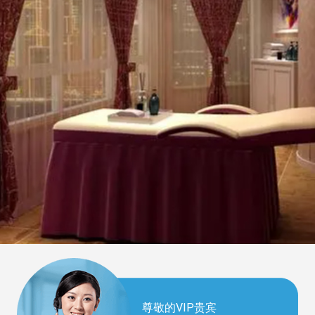
尊敬的VIP贵宾