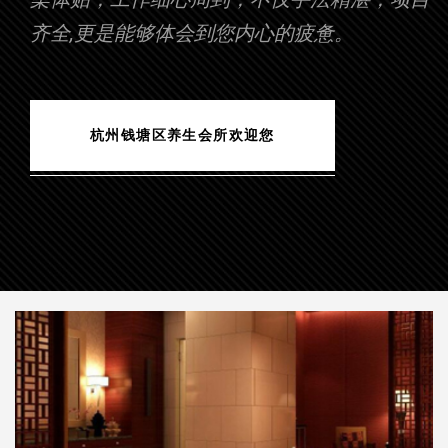
齐全,更是能够体会到您内心的疲惫。
杭州钱塘区养生会所欢迎您