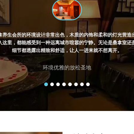
拿养生会所的环境设计非常出色，木质的内饰和柔和的灯光营造
入这里，都能感受到一种远离城市喧嚣的宁静。无论是桑拿室还
细节都透露出精致和舒适，让人一进来就不想离开。
环境优雅的放松圣地