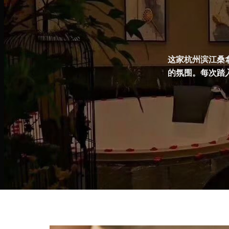
这家杭州滨江桑
的氛围。每次踏