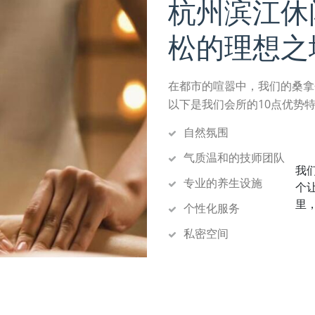
杭州滨江休
松的理想之
在都市的喧嚣中，我们的桑拿
以下是我们会所的10点优势
自然氛围
气质温和的技师团队
我
专业的养生设施
个
里
个性化服务
私密空间