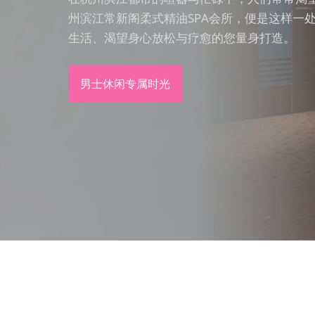
州滨江常新阁柔式精油SPA会所，便是这样一
生活、渴望身心放松与疗愈的您量身打造。
男士休闲专属时光