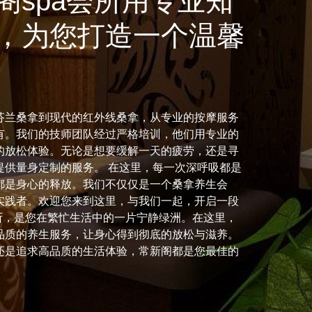
阁spa会所用专业知
，为您打造一个温馨
芬兰桑拿到现代的红外线桑拿，从专业的按摩服务
有。我们的技师团队经过严格培训，他们用专业的
的放松体验。无论是想要缓解一天的疲劳，还是寻
提供量身定制的服务。 在这里，每一次深呼吸都是
都是身心的释放。我们不仅仅是一个桑拿养生会
实践者。欢迎您来到这里，与我们一起，开启一段
所，是您在繁忙生活中的一片宁静绿洲。在这里，
品质的养生服务，让身心得到彻底的放松与滋养。
还是追求高品质的生活体验，常新阁都是您最佳的