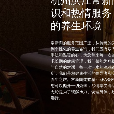
杭州滨江常新
识和热情服务
的养生环境
常新阁的服务范围广泛，从传统的
到个性化的养生咨询，我们应有尽
手法和温暖的心，为您带来每一次
求长期的健康管理，我们都能为您
与自然的对话，每一次汗水的流淌
所，我们是您健康生活的倡导者和
养生之旅。常新阁柔式精油SPA会
您可以抛开一切烦恼，尽情享受高
无论是为了缓解压力、调理身体，
选择。