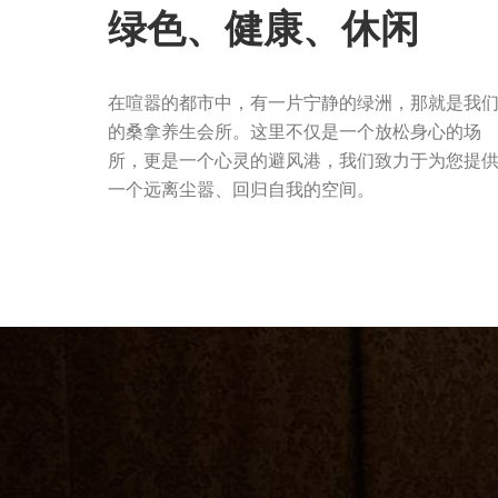
绿色、健康、休闲
在喧嚣的都市中，有一片宁静的绿洲，那就是我
的桑拿养生会所。这里不仅是一个放松身心的场
所，更是一个心灵的避风港，我们致力于为您提
一个远离尘嚣、回归自我的空间。