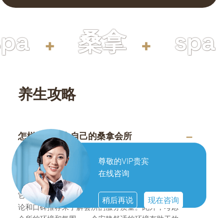
a
桑拿
spa
养生攻略
怎样选择适合自己的桑拿会所
选择桑拿养生会所时，首先要考虑的是会所的地理
尊敬的VIP贵宾
位置。选择交通便利、容易到达的会所可以节省您
在线咨询
的时间。其次，了解会所的设施和服务项目，确保
它们能满足您的需求。可以通过网络搜索、阅读评
稍后再说
现在咨询
论和口碑推荐来了解会所的服务质量。此外，考虑