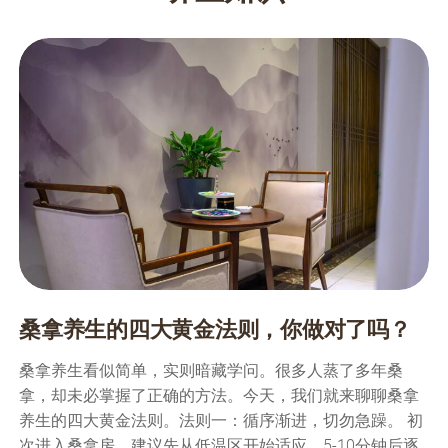
桑拿养生的四大黄金法则，你做对了吗？
桑拿养生看似简单，实则暗藏学问。很多人蒸了多年桑
拿，却未必掌握了正确的方法。今天，我们就来聊聊桑拿
养生的四大黄金法则。法则一：循序渐进，切勿急躁。 初
次进入桑拿房，建议先从低温区开始适应，5-10分钟后逐