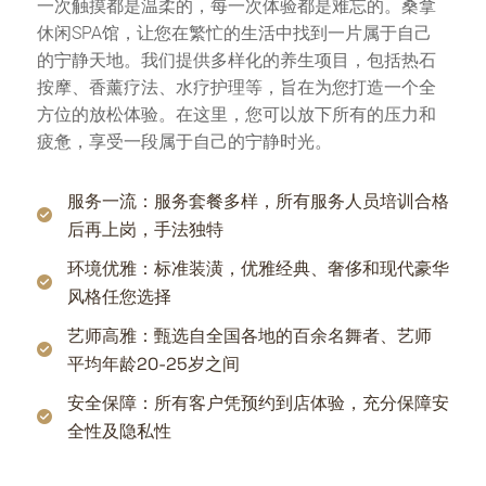
一次触摸都是温柔的，每一次体验都是难忘的。桑拿
休闲SPA馆，让您在繁忙的生活中找到一片属于自己
的宁静天地。我们提供多样化的养生项目，包括热石
按摩、香薰疗法、水疗护理等，旨在为您打造一个全
方位的放松体验。在这里，您可以放下所有的压力和
疲惫，享受一段属于自己的宁静时光。
服务一流：服务套餐多样，所有服务人员培训合格
后再上岗，手法独特
环境优雅：标准装潢，优雅经典、奢侈和现代豪华
风格任您选择
艺师高雅：甄选自全国各地的百余名舞者、艺师
平均年龄20-25岁之间
安全保障：所有客户凭预约到店体验，充分保障安
全性及隐私性