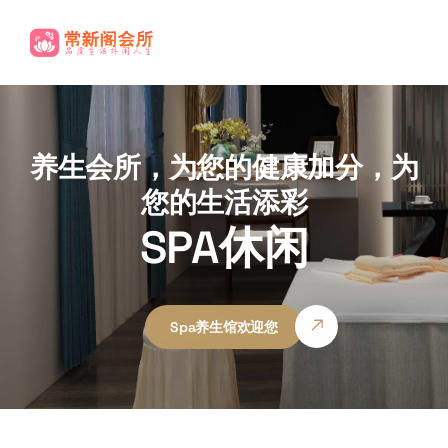
养生会所，为您的健康加分，为
您的生活添彩
SPA休闲
Spa养生馆欢迎您