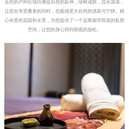
会所的户外区域仿佛是自然的延伸，绿树成荫，流水潺潺，
让您在享受桑拿的同时，也能感受大自然的清新与宁静。精
心布置的花园和水景，为您提供了一个远离都市喧嚣的私密
空间，让您的身心得到彻底的放松。