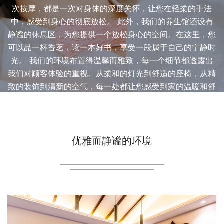
次按摩，都是一次对身体的深度关怀，让您在轻柔的手法
中，感受到身心的彻底放松。 此外，我们的养生馆还设有
静谧的休息区，为您提供一个放松身心的空间。在这里，您
可以品一杯香茗，读一本好书，享受一段属于自己的宁静时
光。 我们的环境布置得温馨而雅致，每一个细节都透露出
我们对顾客体验的重视。从柔和的灯光到舒适的座椅，从精
致的装饰到清新的空气，每一处都让您感受到家的温暖和舒
适。 在这里，我们不仅仅是一个桑拿养生馆，更是一个让
您心灵得到休憩的港湾。我们期待您的光临，让我们一起在
这里，温暖每一寸肌肤，唤醒每一份活力。
优雅而静谧的环境