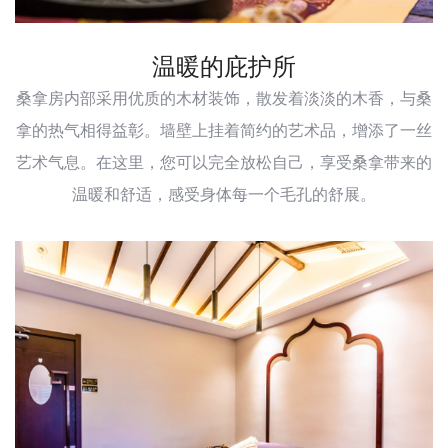
温暖的庇护所
桑拿房内部采用优质的木材装饰，散发着淡淡的木香，与桑
拿的热气相得益彰。墙壁上挂着简约的艺术品，增添了一丝
艺术气息。在这里，您可以完全放松自己，享受桑拿带来的
温暖和舒适，感受身体每一个毛孔的舒展。