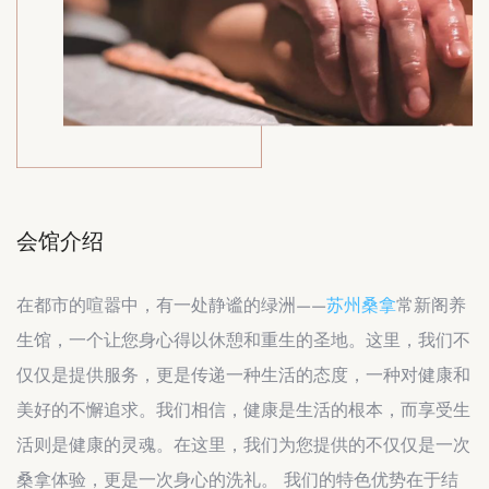
会馆介绍
在都市的喧嚣中，有一处静谧的绿洲——
苏州桑拿
常新阁养
生馆，一个让您身心得以休憩和重生的圣地。这里，我们不
仅仅是提供服务，更是传递一种生活的态度，一种对健康和
美好的不懈追求。我们相信，健康是生活的根本，而享受生
活则是健康的灵魂。在这里，我们为您提供的不仅仅是一次
桑拿体验，更是一次身心的洗礼。 我们的特色优势在于结