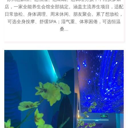
店，一家全能养生会馆全部搞定。涵盖主流养生项目，适配
日常放松、身体调理、周末休闲、朋友聚会。累了想放松，
可选全身按摩、舒缓SPA；湿气重、体寒困倦，可选恒温
桑…