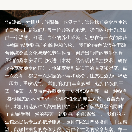
“温暖每一寸肌肤，唤醒每一份活力”，这是我们桑拿养生馆
的口号，也是我们对每一位顾客的承诺。我们致力于为您提
供一个温馨、舒适、专业的养生环境，让您在每一次的体验
中都能感受到身心的愉悦和放松。 我们的特色优势在于融
合传统桑拿文化与现代养生科技，创造出独特的养生体验。
我们的桑拿房采用北欧进口木材，结合现代温控技术，确保
您在享受桑拿的同时，也能享受到最适宜的温度和湿度。每
一次桑拿，都是一次深层的排毒和放松，让您在热力中释放
压力，重获活力。 我们的项目丰富多样，包括传统的干
蒸、湿蒸，以及特色香薰桑拿、红外线桑拿等。每一种桑拿
都根据您的不同需求，提供个性化的养生方案。香薰桑拿
中，我们精选多种天然植物精油，让您在享受桑拿的同时，
也能感受到自然的芬芳，达到身心的和谐统一。 我们的养
生馆还提供专业的按摩服务，技师们经过严格培训，手法精
湛，能够根据您的身体状况，提供个性化的按摩方案。每一