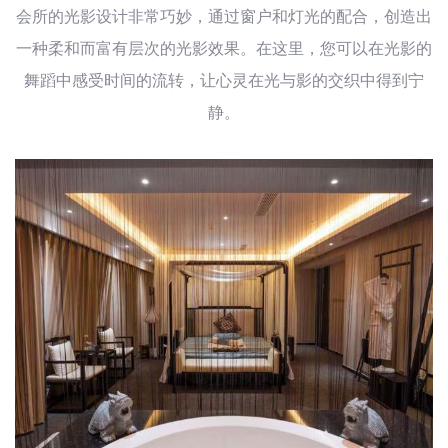
会所的光影设计非常巧妙，通过窗户和灯光的配合，创造出
一种柔和而富有层次的光影效果。在这里，您可以在光影的
舞蹈中感受时间的流转，让心灵在光与影的交织中得到宁
静。