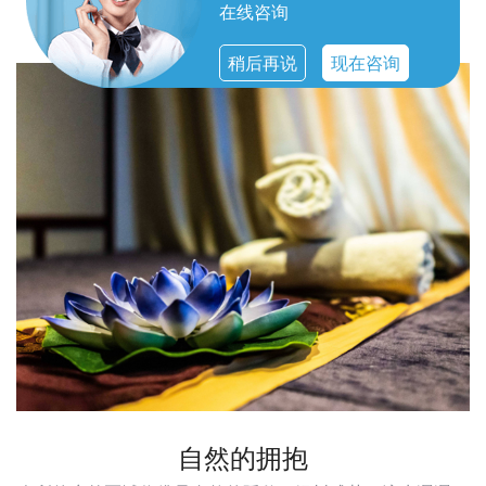
无一不体现出对顾客体验的重视。
在线咨询
稍后再说
现在咨询
自然的拥抱