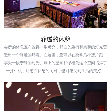
静谧的休憩
会所的休息区布置得非常考究，舒适的躺椅和柔和的灯光营
造出一个静谧的环境。在这里，您可以在桑拿后小憩片刻，
享受一段宁静的时光。墙上的壁画和绿植为这个空间增添了
一抹生机，让您在休息的同时，也能感受到生活的美好。