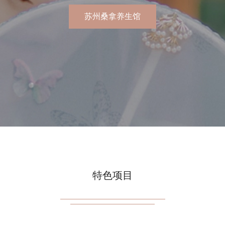
享受
苏州桑拿养生
特色项目