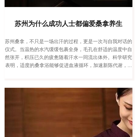
苏州为什么成功人士都偏爱桑拿养生
苏州桑拿，不只是一场出汗的过程，更是一次与自我对话的
仪式。当温热的水汽缓缓包裹全身，毛孔在舒适的温度中自
然张开，积压已久的疲惫随着汗水一同流出体外。科学研究
表明，适度的桑拿浴能够促进血液循环，加速新陈代谢，…