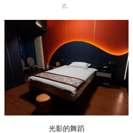
态。
光影的舞蹈