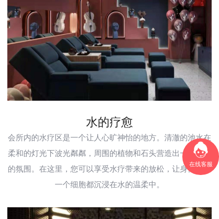
水的疗愈
会所内的水疗区是一个让人心旷神怡的地方。清澈的池水在
柔和的灯光下波光粼粼，周围的植物和石头营造出一种宁静
在线客服
的氛围。在这里，您可以享受水疗带来的放松，让身体的每
一个细胞都沉浸在水的温柔中。