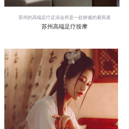
苏州的高端足疗足浴会所是一处静谧的避风港
苏州高端足疗按摩