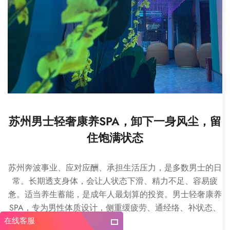
苏州男士轻奢康养SPA，卸下一身风尘，留
住饱满状态
苏州奔波事业、应对应酬、承担生活压力，是多数男士的日
常。长期透支身体，会让人状态下滑、精力不足、容易疲
惫。适当养生蓄能，是成年人最划算的投资。男士轻奢康养
SPA，专为男性体质设计，侧重缓疲劳、通经络、补状态、
…
在线客服