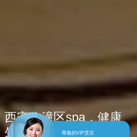
西安临潼区spa，健康
生活每一天！
尊敬的VIP贵宾