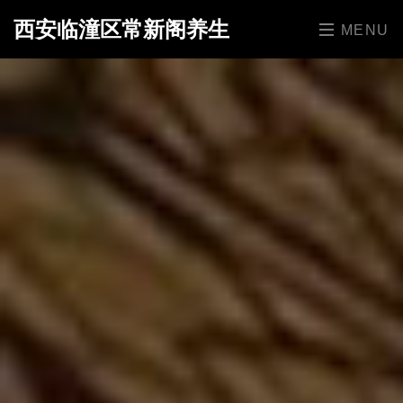
西安临潼区常新阁养生
MENU