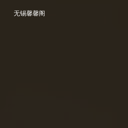
无锡馨馨阁