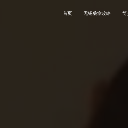
首页
无锡桑拿攻略
简