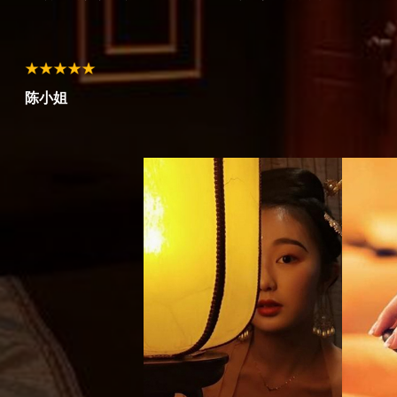
师傅
陈小姐