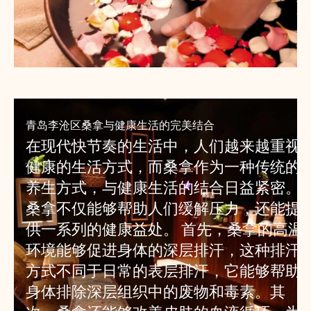
青岛李沧区桑拿与健康生活的完美结合
在现代快节奏的生活中，人们越来越重视
健康的生活方式，而桑拿作为一种传统的
养生方式，与健康生活的结合日益紧密。
桑拿不仅能够帮助人们缓解压力，还能提
供一系列的健康益处。 首先，桑拿的高温
环境能够促进身体的深层排汗，这种排汗
方式不同于日常的表层排汗，它能够帮助
身体排除深层组织中的废物和毒素。其