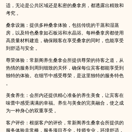
适，无论是公共区域还是私密的桑拿房，都透露出精致和
考究 。
桑拿设施：提供多种桑拿体验，包括传统的干蒸和湿蒸
房，以及特色桑拿如石板浴和水晶浴。每种桑拿房都使用
高质量材料建造，确保顾客在享受桑拿的同时，也能享受
到舒适与安全 。
尊荣体验：常新阁养生桑拿会所提供尊荣的待客之道，从
热情的服务到周到细致的关怀，确保每位宾客都能享受到
独特的体验。在细节中感受尊荣，是这里独特的服务特色
。
美食养生：会所内还提供精心准备的养生美食，让宾客在
味蕾中感受满满的幸福。养生与美食的完美融合，使之成
为一种身心的双重享受 。
客户评价：根据客户的评价，常新阁养生桑拿会所提供的
服务体验非常棒，服务项目齐全，技师专业，环境舒适，