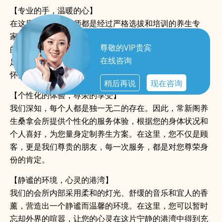
【专业的手，温暖的心】
在这里，每一位技师都是经过严格选拔和培训的养生专
家。他们的双手，不仅能为您驱走身体的疲惫，更能为您
尊敬的VIP贵宾
的心灵带来温暖的抚慰。从深层组织按摩到热石疗法，从
在线咨询
足底按摩到全身放松，每一次触摸都是对您健康的深切关
怀。
稍后再说
现在咨询
【个性化的体验，尊荣的享受】
我们深知，每个人都是独一无二的存在。因此，常新阁养
生桑拿会所提供个性化的服务体验，根据您的身体状况和
个人喜好，为您量身定制养生方案。在这里，您不仅是顾
客，更是我们尊贵的朋友，每一次服务，都是对您尊荣身
份的肯定。
【静谧的环境，心灵的港湾】
我们的会所内部采用柔和的灯光、舒缓的音乐和宜人的香
薰，营造出一个静谧而温馨的环境。在这里，您可以暂时
忘却外界的喧嚣，让您的心灵在这片宁静的港湾中得到充