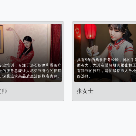
具有5年的桑拿服务经验，她的手
专业培训，专注于热石按摩和香薰疗
而有力，尤其在缓解肌肉紧张和
她的服务总能让人感受到身心的彻底
有独到的技巧，是忙碌都市人放
，深受追求高品质生活的顾客青睐。
好选择。
技师
张女士