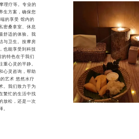
按摩理疗等。专业的
养生方案，确保您
端的享受 馆内的
私密桑拿室、休息
最舒适的体验。我
洁与卫生。按摩房
，也能享受到科技
馆的特色在于我们
注重心灵的平静。
和心灵咨询，帮助
的艺术 悠然水疗
术。我们致力于为
在繁忙的生活中找
的放松，还是一次
择。