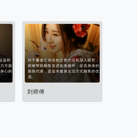
法温和
对于桑拿后的冷热交替疗法有深入研究，
压力方面
能够帮助顾客促进血液循环，提高身体的
松身心的
新陈代谢，是追求健康生活方式顾客的优
选。
刘师傅