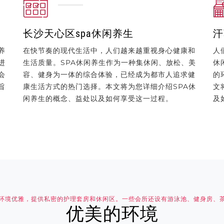
长沙天心区spa休闲养生
汗
养
在快节奏的现代生活中，人们越来越重视身心健康和
人
进
生活质量。SPA休闲养生作为一种集休闲、放松、美
休
会
容、健身为一体的综合体验，已经成为都市人追求健
的
旨
康生活方式的热门选择。本文将为您详细介绍SPA休
文
闲养生的概念、益处以及如何享受这一过程。
及
环境优雅，提供私密的护理套房和休闲区。一些会所还设有游泳池、健身房、
优美的环境