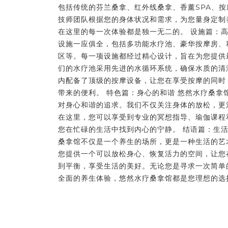
包括传统的芬兰桑拿、红外线桑拿、香薰SPA、
技师团队根据您的身体状况和需求，为您量身定制
在这里的每一次体验都是独一无二的。 设施篇：高
设施一应俱全，包括多功能水疗池、豪华按摩房、
区等。每一项设施都经过精心设计，旨在为您提供
们的水疗池采用先进的水循环系统，确保水质的清
内配备了顶级的按摩设备，让您在享受按摩的同时
带来的便利。 特色篇：身心的和谐 悠然水疗桑拿
对身心和谐的追求。我们不仅关注身体的放松，更
在这里，您可以享受到专业的冥想指导、瑜伽课程
您在忙碌的生活中找到内心的宁静。 结语篇：生活
桑拿馆不仅是一个养生的场所，更是一种生活的艺
您提供一个可以放松身心、恢复活力的空间，让您
到平衡，享受生活的美好。无论您是寻求一次简单
全面的养生体验，悠然水疗桑拿馆都是您理想的选