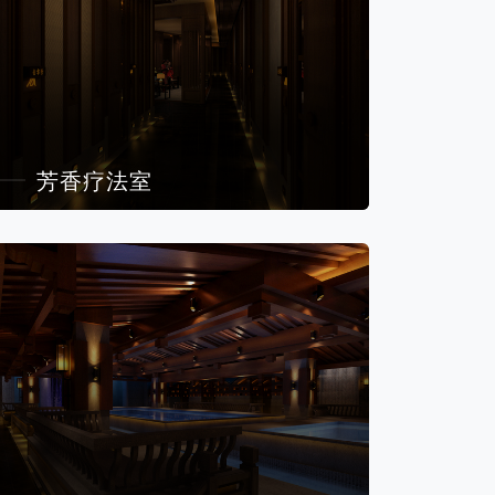
芳香疗法室