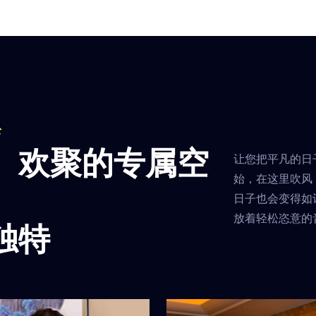
部位进行操作，以达到放
行按摩，以达到放松心
松肌肉、促进血液循环、
情、纾解压力的功效。
缓解压力和疼痛的效果。
油按摩不仅能够帮助改
这种疗法不仅能够改善身
皮肤状态，还能够通过
体的亚健康状况，还能够
入香气或经皮层渗透进
提升整体的生活质量。
血液，产生疗愈的效果
松
、欢聚的专属空
让您把平凡的日
始，在这里吹风
日子也会变得如
放着轻松恣意的
独特