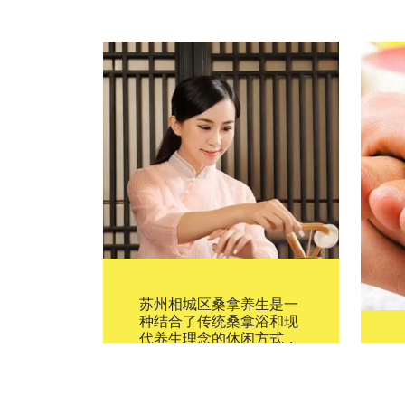
苏州相城区桑拿养生是一
种结合了传统桑拿浴和现
代养生理念的休闲方式，
旨在通过蒸汽的热力和湿
气来促进身体排毒、放松
肌肉、缓解压力，并提高