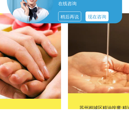
在线咨询
稍后再说
现在咨询
苏州相城区精油按摩:精
苏州相城区保健按摩:是一
按摩是一种结合了传统
种传统的养生疗法，它通
然疗法的现代产品，它
过手法技巧对身体的特定
用从植物中提取的精油