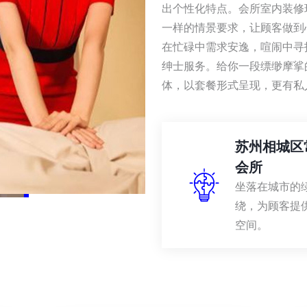
出个性化特点。会所室内装修
一样的情景要求，让顾客做到
在忙碌中需求安逸，喧闹中寻
绅士服务。给你一段缥缈摩挲
体，以套餐形式呈现，更有私
苏州相城区
会所
坐落在城市的
绕，为顾客提
空间。