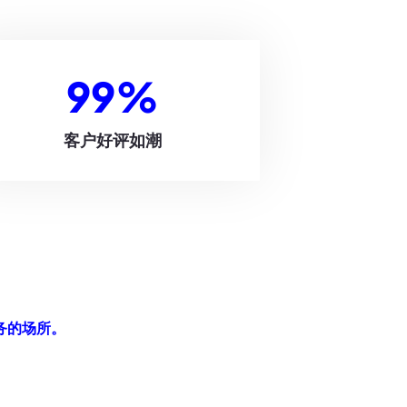
99
%
客户好评如潮
务的场所。