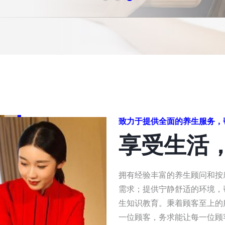
致力于提供全面的养生服务，
享受生活
拥有经验丰富的养生顾问和按
需求；提供宁静舒适的环境，
生知识教育。秉着顾客至上的
一位顾客，务求能让每一位顾