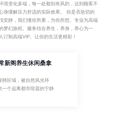
环境变化多端，每一处都别有风韵，达到顾客不
心身缓解压力舒适的实际效果。 你是否急切的
找安静，我们懂你所累，为你所想。专业为高端
的梦幻旅程。服务结合养生，养身，养心为一
人订制高端VIP。让你的生活更精彩！
常新阁养生休闲桑拿
绿肺区域，被自然风光环
供一个远离都市喧嚣的宁静