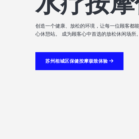
所
欢迎来到苏州相城区的桑拿会所，一个致力于
通过专业的服务和先进的设施，为您打造一个
苏州相城区桑拿极致体验