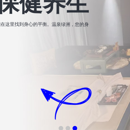
提供极致放松体验的休闲场所。我们的宗旨是
身心放松的完美空间。