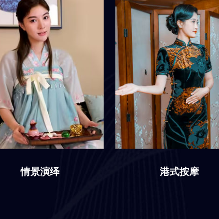
情景演绎
港式按摩