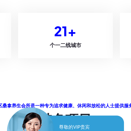
21
+
个一二线城市
区桑拿养生会所是一种专为追求健康、休闲和放松的人士提供服
特色项目
尊敬的VIP贵宾