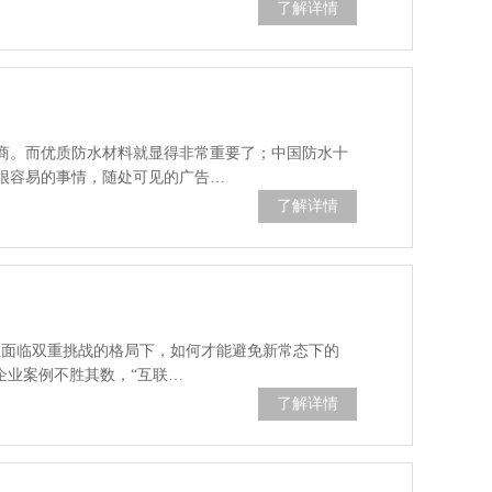
了解详情
商。而优质防水材料就显得非常重要了；中国防水十
很容易的事情，随处可见的广告…
了解详情
在面临双重挑战的格局下，如何才能避免新常态下的
企业案例不胜其数，“互联…
了解详情