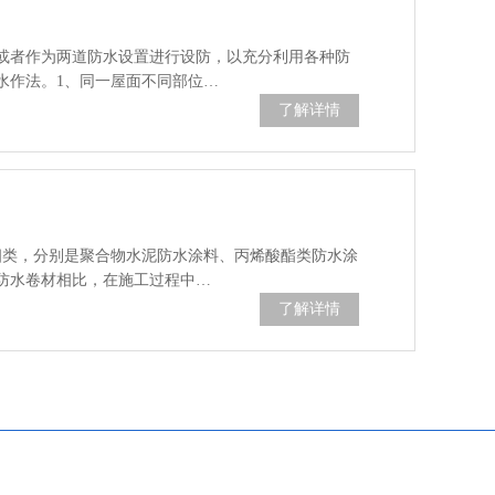
或者作为两道防水设置进行设防，以充分利用各种防
水作法。1、同一屋面不同部位…
了解详情
四类，分别是聚合物水泥防水涂料、丙烯酸酯类防水涂
防水卷材相比，在施工过程中…
了解详情