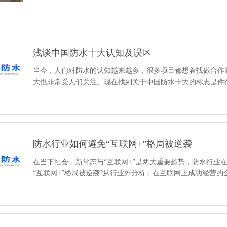
浅谈中国防水十大认知及误区
当今，人们对防水的认知越来越多，很多项目都想着找做合作
大也非常受人们关注。现在找到关于中国防水十大的标志是件
防水行业如何避免“互联网+”格局被逆袭
在当下社会，新常态与“互联网+”是两大重要趋势，防水行业
“互联网+”格局被逆袭?从行业外分析，在互联网上成功经营的