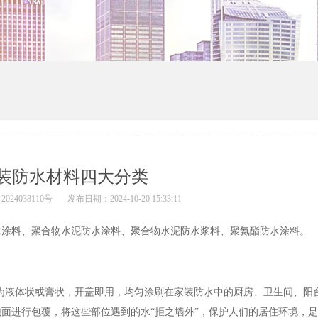
装防水材料四大分类
024038110号
发布日期：2024-10-20 15:33:11
涂料、聚合物水泥防水涂料、聚合物水泥防水浆料、聚氨酯防水涂料。
为液体状或膏状，开盖即用，均匀涂刷在家装防水中的厨房、卫生间、阳
面进行包覆，将这些部位遇到的水“拒之墙外”，保护人们的居住环境，