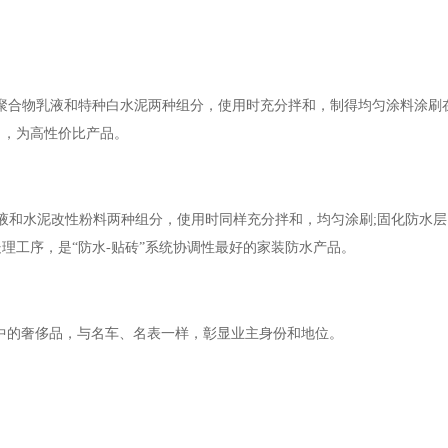
聚合物乳液和特种白水泥两种组分，使用时充分拌和，制得均匀涂料涂刷
出，为高性价比产品。
和水泥改性粉料两种组分，使用时同样充分拌和，均匀涂刷;固化防水层
理工序，是“防水-贴砖”系统协调性最好的家装防水产品。
中的奢侈品，与名车、名表一样，彰显业主身份和地位。