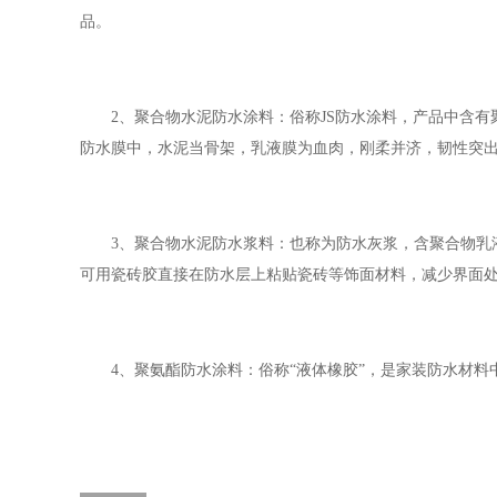
品。
2、聚合物水泥防水涂料：俗称JS防水涂料，产品中含有
防水膜中，水泥当骨架，乳液膜为血肉，刚柔并济，韧性突
3、聚合物水泥防水浆料：也称为防水灰浆，含聚合物乳液
可用瓷砖胶直接在防水层上粘贴瓷砖等饰面材料，减少界面处
4、聚氨酯防水涂料：俗称“液体橡胶”，是家装防水材料