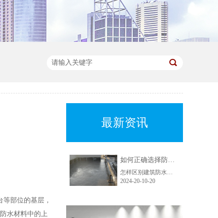
最新资讯
如何正确选择防水材料?看看多年防水老司机经验讲解
怎样区别建筑防水材料、家装防水材料和工程防水材料?建筑部位选材不同的建筑部位，对防水材料的要求也不尽相…
2024-20-10-20
台等部位的基层，
是防水材料中的上