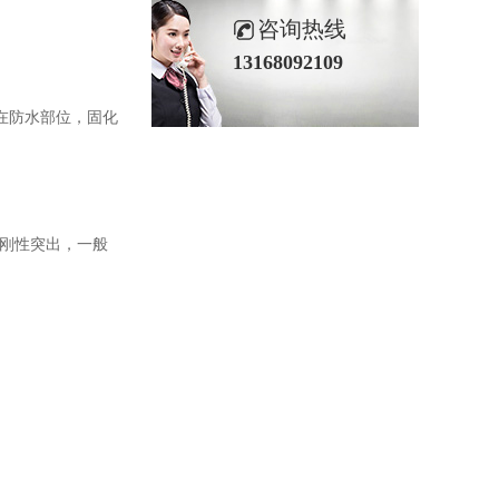
咨询热线
13168092109
在防水部位，固化
刚性突出，一般